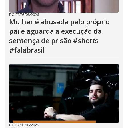
DO R7
/
05/08/2026
Mulher é abusada pelo próprio
pai e aguarda a execução da
sentença de prisão #shorts
#falabrasil
DO R7
/
05/08/2026