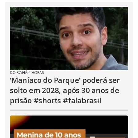
DO R7
/
HÁ 4 HORAS
‘Maníaco do Parque’ poderá ser
solto em 2028, após 30 anos de
prisão #shorts #falabrasil