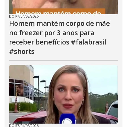
DO R7
/
04/08/2026
Homem mantém corpo de mãe
no freezer por 3 anos para
receber benefícios #falabrasil
#shorts
DO R7
/
04/08/2026