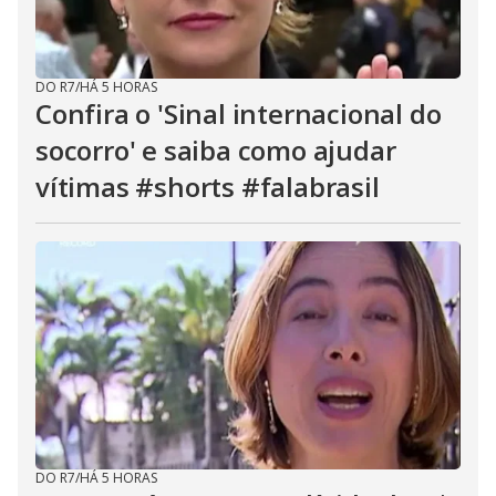
DO R7
/
HÁ 5 HORAS
Confira o 'Sinal internacional do
socorro' e saiba como ajudar
vítimas #shorts #falabrasil
DO R7
/
HÁ 5 HORAS