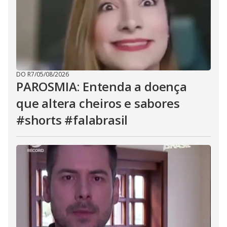
DO R7
/
05/08/2026
PAROSMIA: Entenda a doença
que altera cheiros e sabores
#shorts #falabrasil