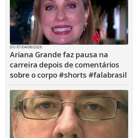
DO R7
/
04/08/2026
Ariana Grande faz pausa na
carreira depois de comentários
sobre o corpo #shorts #falabrasil