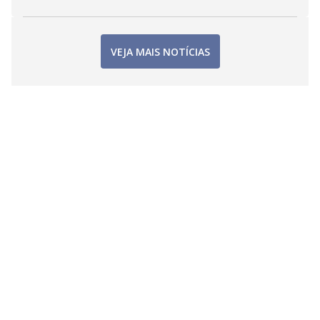
VEJA MAIS NOTÍCIAS