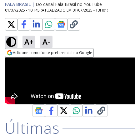
FALA BRASIL
|
Do canal Fala Brasil no YouTube
01/07/2025 - 10H45
(ATUALIZADO EM
01/07/2025 - 13H01
)
A+
A-
Adicione como fonte preferencial no Google
Opens in new window
Últimas