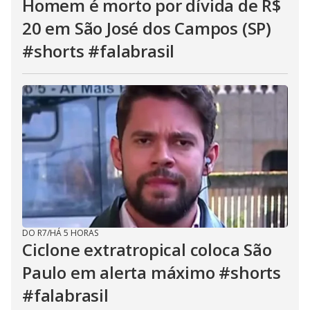
Homem é morto por dívida de R$
20 em São José dos Campos (SP)
#shorts #falabrasil
DO R7
/
HÁ 5 HORAS
Ciclone extratropical coloca São
Paulo em alerta máximo #shorts
#falabrasil