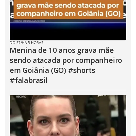
DO R7
/
HÁ 5 HORAS
Menina de 10 anos grava mãe
sendo atacada por companheiro
em Goiânia (GO) #shorts
#falabrasil