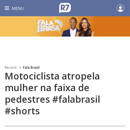
MENU
Record
Fala Brasil
Motociclista atropela
mulher na faixa de
pedestres #falabrasil
#shorts