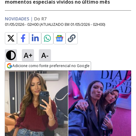
momentos especiais vividos no último mês
NOVIDADES
|
Do R7
01/05/2026 - 02H00
(ATUALIZADO EM
01/05/2026 - 02H00
)
A+
A-
Adicione como fonte preferencial no Google
Opens in new window