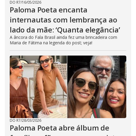
DO R7
/
16/05/2026
Paloma Poeta encanta
internautas com lembrança ao
lado da mãe: ‘Quanta elegância’
A âncora do Fala Brasil ainda fez uma brincadeira com
Maria de Fátima na legenda do post; veja!
DO R7
/
28/03/2026
Paloma Poeta abre álbum de