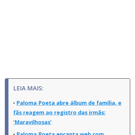
LEIA MAIS:
Paloma Poeta abre álbum de família, e
fãs reagem ao registro das irmãs:
‘Maravilhosas’
Paloma Poeta encanta web com