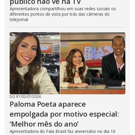
público não vê na TV
Apresentadora compartilhou em suas redes sociais os
diferentes pontos de vista por trás das câmeras do
telejornal
DO R7
/
02/07/2026
Paloma Poeta aparece
empolgada por motivo especial:
‘Melhor mês do ano’
Apresentadora do Fala Brasil faz aniversário no dia 10