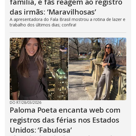
família, e fãs reagem ao registro
das irmãs: ‘Maravilhosas’
A apresentadora do Fala Brasil mostrou a rotina de lazer e
trabalho dos últimos dias; confira!
DO R7
/
28/03/2026
Paloma Poeta encanta web com
registros das férias nos Estados
Unidos: ‘Fabulosa’