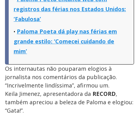
registros das férias nos Estados Unidos:
‘Fabulosa’
Paloma Poeta dá play nas férias em
grande estilo: ‘Comecei cuidando de
mim’
Os internautas não pouparam elogios à
jornalista nos comentários da publicação.
“Incrivelmente lindíssima”, afirmou um.
Keila Jimenez, apresentadora da
RECORD
,
também apreciou a beleza de Paloma e elogiou:
“Gata!”.