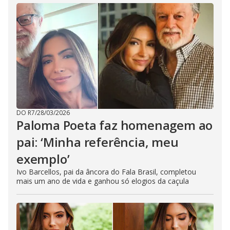
DO R7
/
28/03/2026
Paloma Poeta faz homenagem ao
pai: ‘Minha referência, meu
exemplo’
Ivo Barcellos, pai da âncora do Fala Brasil, completou
mais um ano de vida e ganhou só elogios da caçula