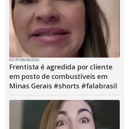
DO R7
/
06/08/2026
Frentista é agredida por cliente
em posto de combustíveis em
Minas Gerais #shorts #falabrasil