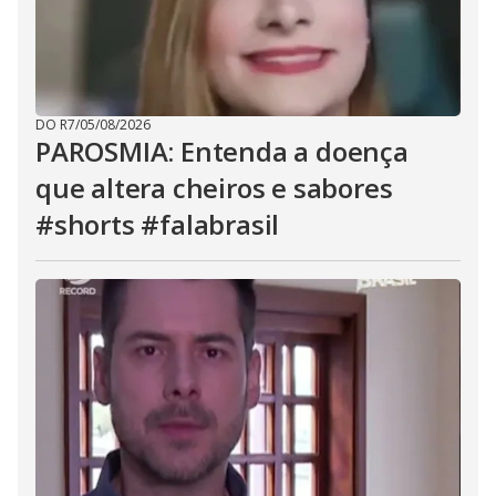
DO R7
/
05/08/2026
PAROSMIA: Entenda a doença
que altera cheiros e sabores
#shorts #falabrasil