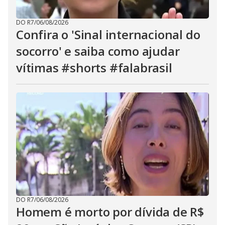
DO R7
/
06/08/2026
Confira o 'Sinal internacional do
socorro' e saiba como ajudar
vítimas #shorts #falabrasil
DO R7
/
06/08/2026
Homem é morto por dívida de R$