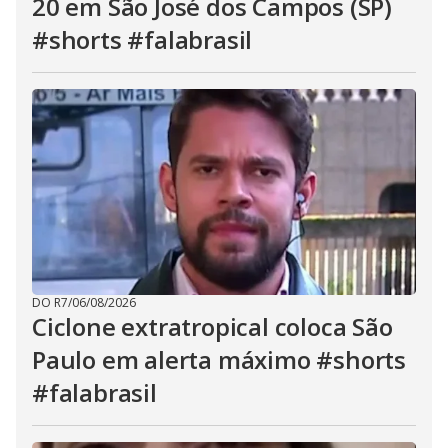
20 em São José dos Campos (SP)
#shorts #falabrasil
DO R7
/
06/08/2026
Ciclone extratropical coloca São
Paulo em alerta máximo #shorts
#falabrasil