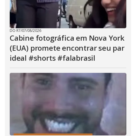
DO R7
/
07/08/2026
Cabine fotográfica em Nova York
(EUA) promete encontrar seu par
ideal #shorts #falabrasil