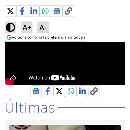
A+
A-
Adicione como fonte preferencial no Google
Opens in new window
Últimas