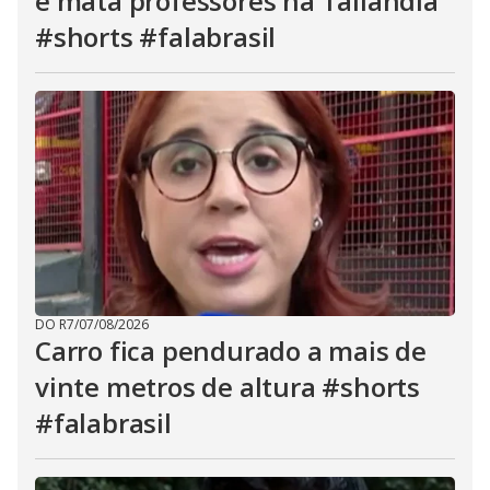
e mata professores na Tailândia
#shorts #falabrasil
DO R7
/
07/08/2026
Carro fica pendurado a mais de
vinte metros de altura #shorts
#falabrasil