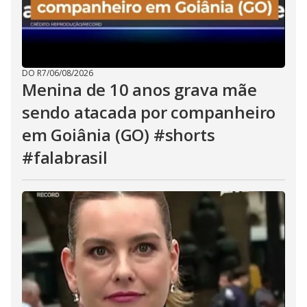
DO R7
/
06/08/2026
Menina de 10 anos grava mãe
sendo atacada por companheiro
em Goiânia (GO) #shorts
#falabrasil