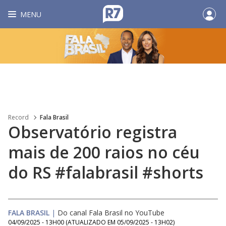
MENU
Record
Fala Brasil
Observatório registra
mais de 200 raios no céu
do RS #falabrasil #shorts
FALA BRASIL
|
Do canal Fala Brasil no YouTube
04/09/2025 - 13H00
(ATUALIZADO EM
05/09/2025 - 13H02
)