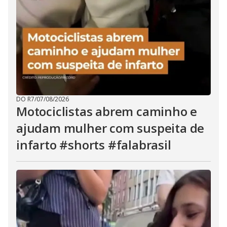
DO R7
/
07/08/2026
Motociclistas abrem caminho e
ajudam mulher com suspeita de
infarto #shorts #falabrasil