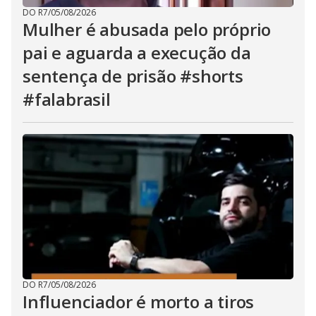
DO R7
/
05/08/2026
Mulher é abusada pelo próprio
pai e aguarda a execução da
sentença de prisão #shorts
#falabrasil
DO R7
/
05/08/2026
Influenciador é morto a tiros