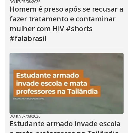
DO R7
/
07/08/2026
Homem é preso após se recusar a
fazer tratamento e contaminar
mulher com HIV #shorts
#falabrasil
DO R7
/
07/08/2026
Estudante armado invade escola