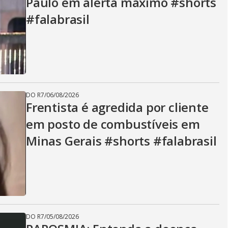
Paulo em alerta máximo #shorts
#falabrasil
DO R7
/
06/08/2026
Frentista é agredida por cliente
em posto de combustíveis em
Minas Gerais #shorts #falabrasil
DO R7
/
05/08/2026