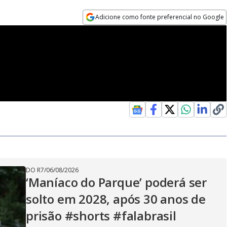
Adicione como fonte preferencial no Google
Opens in new window
DO R7
/
06/08/2026
‘Maníaco do Parque’ poderá ser
solto em 2028, após 30 anos de
prisão #shorts #falabrasil