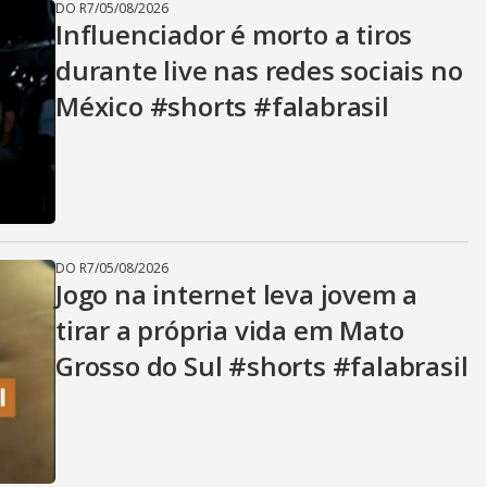
DO R7
/
05/08/2026
Influenciador é morto a tiros
durante live nas redes sociais no
México #shorts #falabrasil
DO R7
/
05/08/2026
Jogo na internet leva jovem a
tirar a própria vida em Mato
Grosso do Sul #shorts #falabrasil