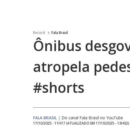
Record
Fala Brasil
Ônibus desgo
atropela pedes
#shorts
FALA BRASIL
|
Do canal Fala Brasil no YouTube
17/10/2025 - 11H17
(ATUALIZADO EM
17/10/2025 - 13H02
)