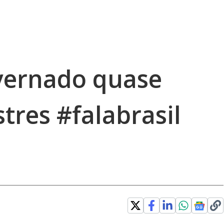
vernado quase
tres #falabrasil