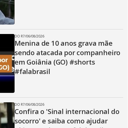
DO R7
/
06/08/2026
Menina de 10 anos grava mãe
sendo atacada por companheiro
em Goiânia (GO) #shorts
#falabrasil
DO R7
/
06/08/2026
Confira o 'Sinal internacional do
socorro' e saiba como ajudar