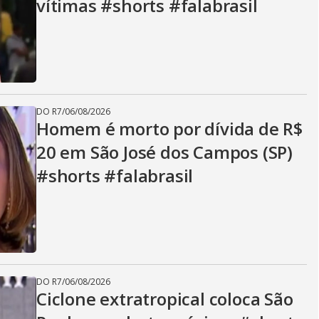
vítimas #shorts #falabrasil
DO R7
/
06/08/2026
Homem é morto por dívida de R$
20 em São José dos Campos (SP)
#shorts #falabrasil
DO R7
/
06/08/2026
Ciclone extratropical coloca São