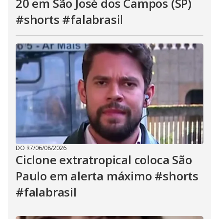
20 em São José dos Campos (SP)
#shorts #falabrasil
DO R7
/
06/08/2026
Ciclone extratropical coloca São
Paulo em alerta máximo #shorts
#falabrasil