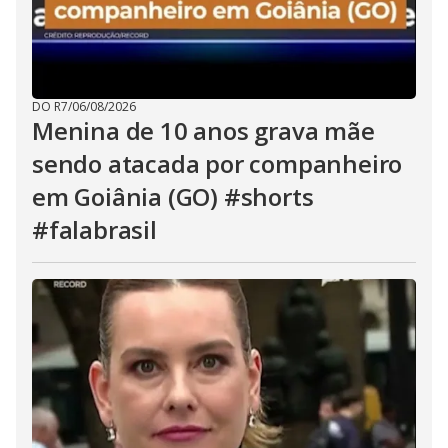
DO R7
/
06/08/2026
Menina de 10 anos grava mãe
sendo atacada por companheiro
em Goiânia (GO) #shorts
#falabrasil