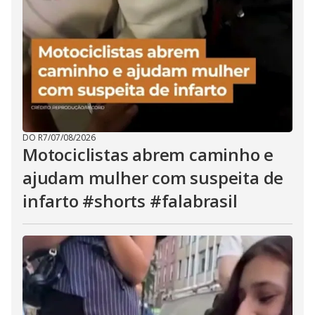
DO R7
/
07/08/2026
Motociclistas abrem caminho e
ajudam mulher com suspeita de
infarto #shorts #falabrasil