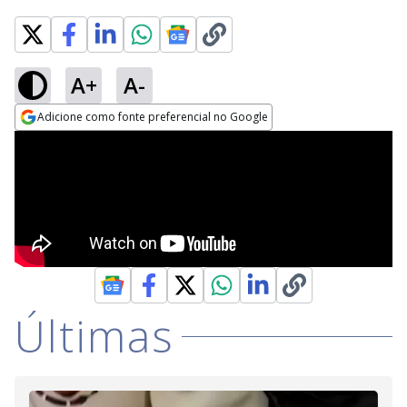
A+
A-
Adicione como fonte preferencial no Google
Opens in new window
Últimas