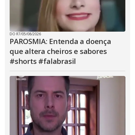
DO R7
/
05/08/2026
PAROSMIA: Entenda a doença
que altera cheiros e sabores
#shorts #falabrasil