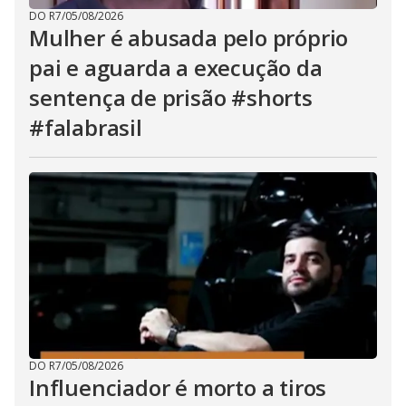
DO R7
/
05/08/2026
Mulher é abusada pelo próprio
pai e aguarda a execução da
sentença de prisão #shorts
#falabrasil
DO R7
/
05/08/2026
Influenciador é morto a tiros