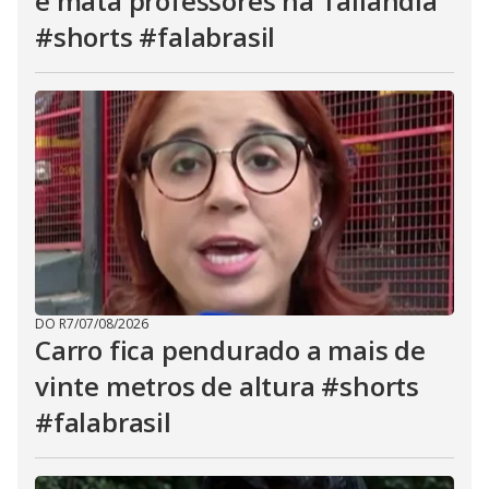
e mata professores na Tailândia
#shorts #falabrasil
DO R7
/
07/08/2026
Carro fica pendurado a mais de
vinte metros de altura #shorts
#falabrasil