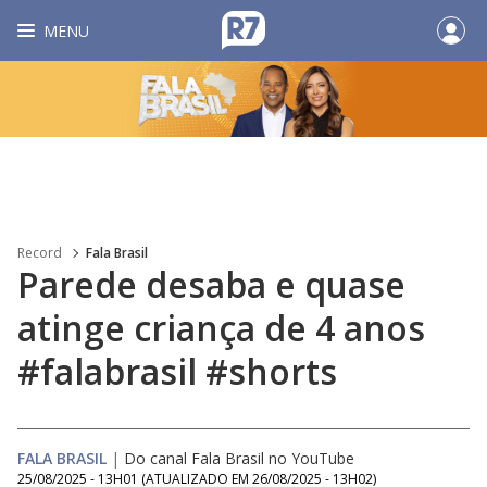
MENU
Record
Fala Brasil
Parede desaba e quase
atinge criança de 4 anos
#falabrasil #shorts
FALA BRASIL
|
Do canal Fala Brasil no YouTube
25/08/2025 - 13H01
(ATUALIZADO EM
26/08/2025 - 13H02
)