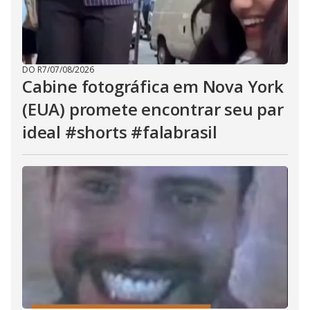
DO R7
/
07/08/2026
Cabine fotográfica em Nova York
(EUA) promete encontrar seu par
ideal #shorts #falabrasil