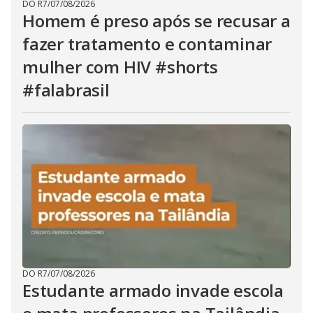
DO R7
/
07/08/2026
Homem é preso após se recusar a
fazer tratamento e contaminar
mulher com HIV #shorts
#falabrasil
DO R7
/
07/08/2026
Estudante armado invade escola