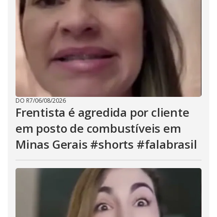
DO R7
/
06/08/2026
Frentista é agredida por cliente
em posto de combustíveis em
Minas Gerais #shorts #falabrasil