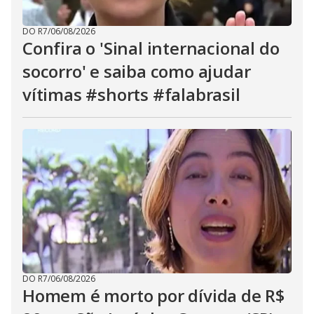
DO R7
/
06/08/2026
Confira o 'Sinal internacional do
socorro' e saiba como ajudar
vítimas #shorts #falabrasil
DO R7
/
06/08/2026
Homem é morto por dívida de R$