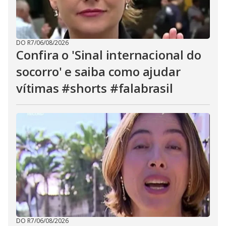
DO R7
/
06/08/2026
Confira o 'Sinal internacional do
socorro' e saiba como ajudar
vítimas #shorts #falabrasil
DO R7
/
06/08/2026