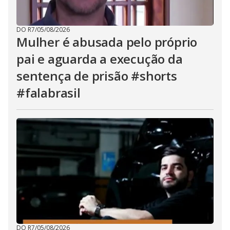
DO R7
/
05/08/2026
Mulher é abusada pelo próprio
pai e aguarda a execução da
sentença de prisão #shorts
#falabrasil
DO R7
/
05/08/2026