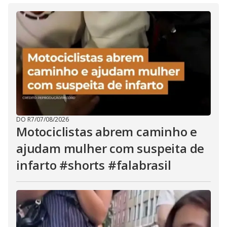
DO R7
/
07/08/2026
Motociclistas abrem caminho e
ajudam mulher com suspeita de
infarto #shorts #falabrasil