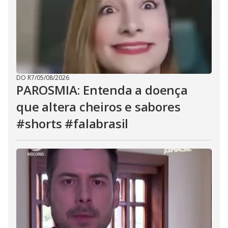
DO R7
/
05/08/2026
PAROSMIA: Entenda a doença
que altera cheiros e sabores
#shorts #falabrasil