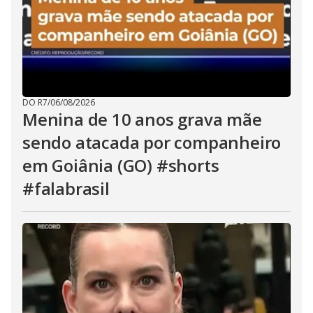
DO R7
/
06/08/2026
Menina de 10 anos grava mãe
sendo atacada por companheiro
em Goiânia (GO) #shorts
#falabrasil