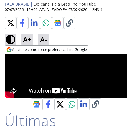
FALA BRASIL
|
Do canal Fala Brasil no YouTube
07/07/2026 - 12H06
(ATUALIZADO EM
07/07/2026 - 12H31
)
A+
A-
Adicione como fonte preferencial no Google
Opens in new window
Últimas