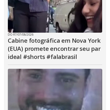
DO R7
/
07/08/2026
Cabine fotográfica em Nova York
(EUA) promete encontrar seu par
ideal #shorts #falabrasil