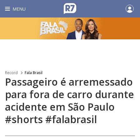
MENU
Record
Fala Brasil
Passageiro é arremessado
para fora de carro durante
acidente em São Paulo
#shorts #falabrasil