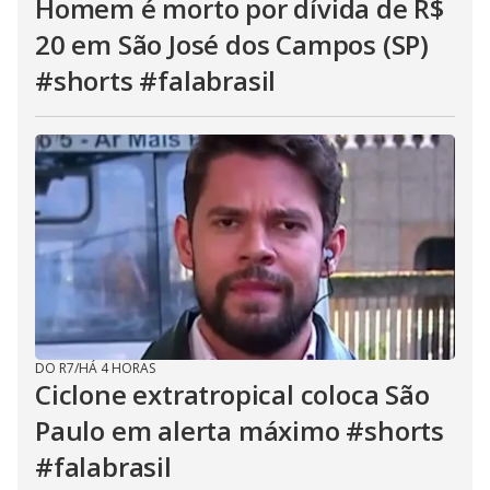
Homem é morto por dívida de R$
20 em São José dos Campos (SP)
#shorts #falabrasil
DO R7
/
HÁ 4 HORAS
Ciclone extratropical coloca São
Paulo em alerta máximo #shorts
#falabrasil