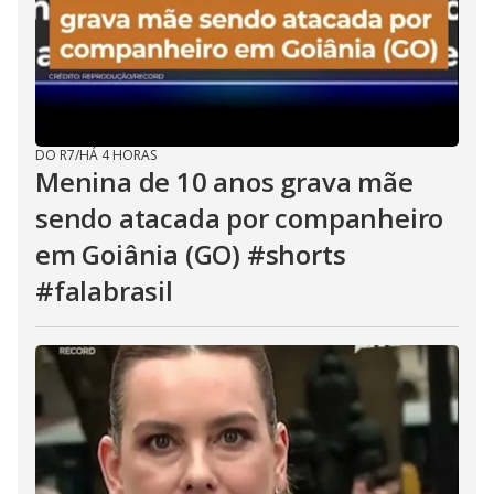
DO R7
/
HÁ 4 HORAS
Menina de 10 anos grava mãe
sendo atacada por companheiro
em Goiânia (GO) #shorts
#falabrasil