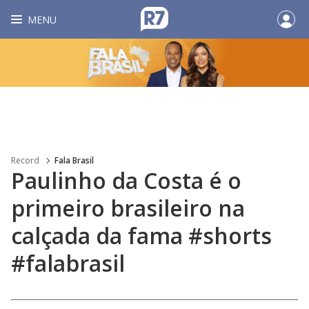
MENU
Record
Fala Brasil
Paulinho da Costa é o
primeiro brasileiro na
calçada da fama #shorts
#falabrasil