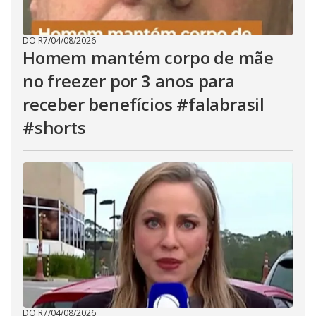
DO R7
/
04/08/2026
Homem mantém corpo de mãe
no freezer por 3 anos para
receber benefícios #falabrasil
#shorts
DO R7
/
04/08/2026