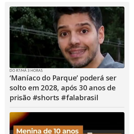
DO R7
/
HÁ 3 HORAS
‘Maníaco do Parque’ poderá ser
solto em 2028, após 30 anos de
prisão #shorts #falabrasil