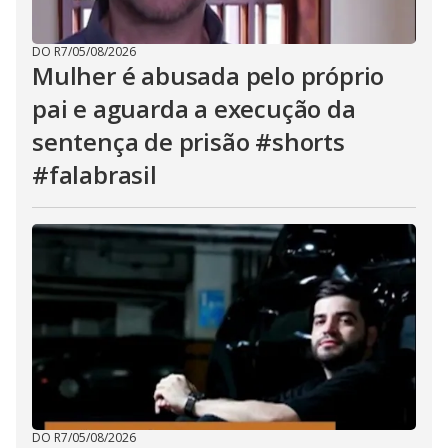
DO R7
/
05/08/2026
Mulher é abusada pelo próprio
pai e aguarda a execução da
sentença de prisão #shorts
#falabrasil
DO R7
/
05/08/2026