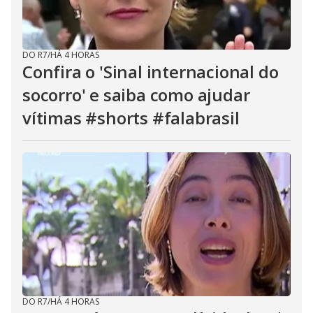
DO R7
/
HÁ 4 HORAS
Confira o 'Sinal internacional do
socorro' e saiba como ajudar
vítimas #shorts #falabrasil
DO R7
/
HÁ 4 HORAS