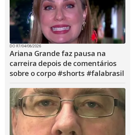
DO R7
/
04/08/2026
Ariana Grande faz pausa na
carreira depois de comentários
sobre o corpo #shorts #falabrasil