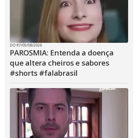
DO R7
/
05/08/2026
PAROSMIA: Entenda a doença
que altera cheiros e sabores
#shorts #falabrasil