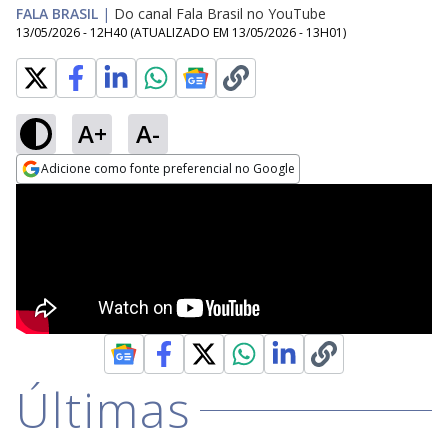
FALA BRASIL
|
Do canal Fala Brasil no YouTube
13/05/2026 - 12H40
(ATUALIZADO EM
13/05/2026 - 13H01
)
A+
A-
Adicione como fonte preferencial no Google
Opens in new window
Últimas