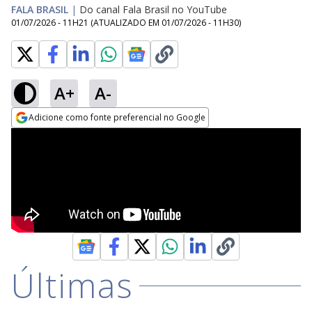
FALA BRASIL
|
Do canal Fala Brasil no YouTube
01/07/2026 - 11H21
(ATUALIZADO EM
01/07/2026 - 11H30
)
A+
A-
Adicione como fonte preferencial no Google
Opens in new window
Últimas