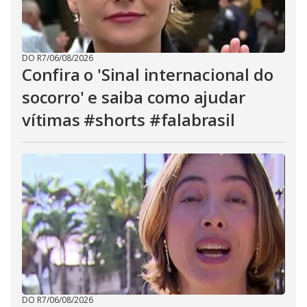
DO R7
/
06/08/2026
Confira o 'Sinal internacional do
socorro' e saiba como ajudar
vítimas #shorts #falabrasil
DO R7
/
06/08/2026