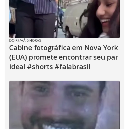
DO R7
/
HÁ 6 HORAS
Cabine fotográfica em Nova York
(EUA) promete encontrar seu par
ideal #shorts #falabrasil