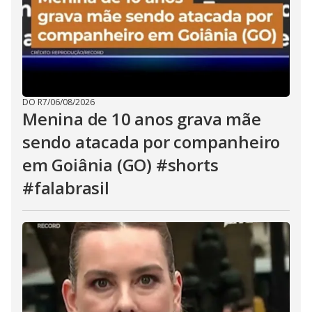
DO R7
/
06/08/2026
Menina de 10 anos grava mãe
sendo atacada por companheiro
em Goiânia (GO) #shorts
#falabrasil