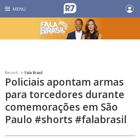
MENU
Record
Fala Brasil
Policiais apontam armas
para torcedores durante
comemorações em São
Paulo #shorts #falabrasil