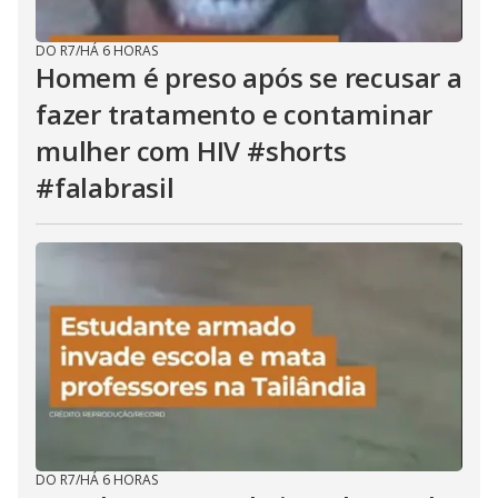
DO R7
/
HÁ 6 HORAS
Homem é preso após se recusar a
fazer tratamento e contaminar
mulher com HIV #shorts
#falabrasil
DO R7
/
HÁ 6 HORAS