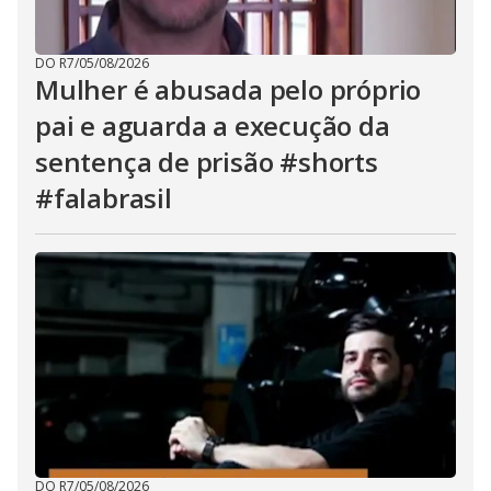
DO R7
/
05/08/2026
Mulher é abusada pelo próprio
pai e aguarda a execução da
sentença de prisão #shorts
#falabrasil
DO R7
/
05/08/2026