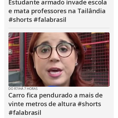
Estudante armado invade escola
e mata professores na Tailândia
#shorts #falabrasil
DO R7
/
HÁ 7 HORAS
Carro fica pendurado a mais de
vinte metros de altura #shorts
#falabrasil