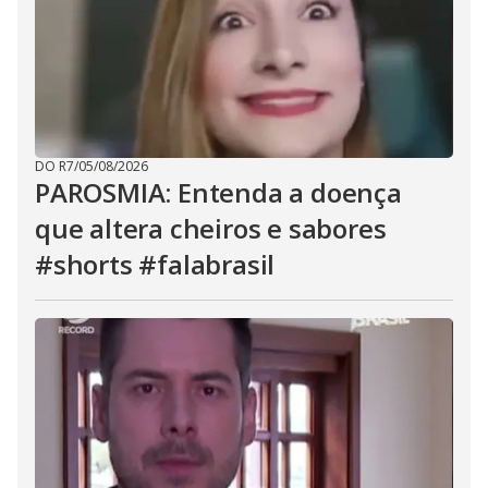
DO R7
/
05/08/2026
PAROSMIA: Entenda a doença
que altera cheiros e sabores
#shorts #falabrasil