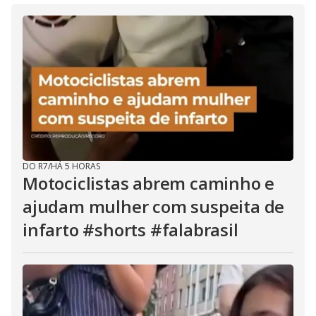
DO R7
/
HÁ 5 HORAS
Motociclistas abrem caminho e
ajudam mulher com suspeita de
infarto #shorts #falabrasil