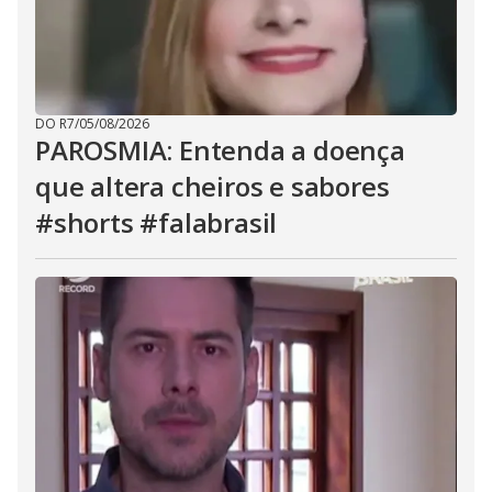
DO R7
/
05/08/2026
PAROSMIA: Entenda a doença
que altera cheiros e sabores
#shorts #falabrasil