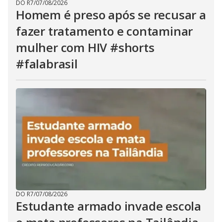
DO R7
/
07/08/2026
Homem é preso após se recusar a
fazer tratamento e contaminar
mulher com HIV #shorts
#falabrasil
DO R7
/
07/08/2026
Estudante armado invade escola