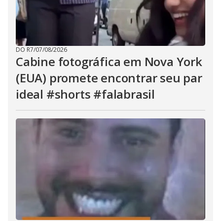
DO R7
/
07/08/2026
Cabine fotográfica em Nova York
(EUA) promete encontrar seu par
ideal #shorts #falabrasil