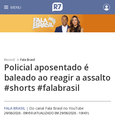
MENU
Record
Fala Brasil
Policial aposentado é
baleado ao reagir a assalto
#shorts #falabrasil
FALA BRASIL
|
Do canal Fala Brasil no YouTube
29/06/2026 - 09H59
(ATUALIZADO EM
29/06/2026 - 10H01
)