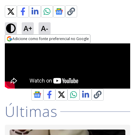
A+
A-
Adicione como fonte preferencial no Google
Opens in new window
Últimas