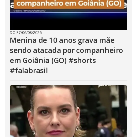
DO R7
/
06/08/2026
Menina de 10 anos grava mãe
sendo atacada por companheiro
em Goiânia (GO) #shorts
#falabrasil