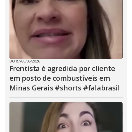
DO R7
/
06/08/2026
Frentista é agredida por cliente
em posto de combustíveis em
Minas Gerais #shorts #falabrasil