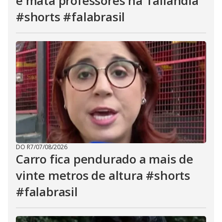
e mata professores na Tailândia
#shorts #falabrasil
DO R7
/
07/08/2026
Carro fica pendurado a mais de
vinte metros de altura #shorts
#falabrasil