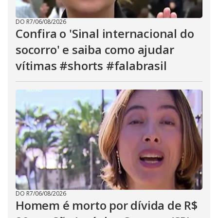
DO R7
/
06/08/2026
Confira o 'Sinal internacional do
socorro' e saiba como ajudar
vítimas #shorts #falabrasil
DO R7
/
06/08/2026
Homem é morto por dívida de R$