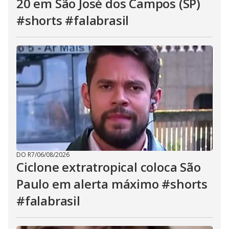
20 em São José dos Campos (SP)
#shorts #falabrasil
DO R7
/
06/08/2026
Ciclone extratropical coloca São
Paulo em alerta máximo #shorts
#falabrasil