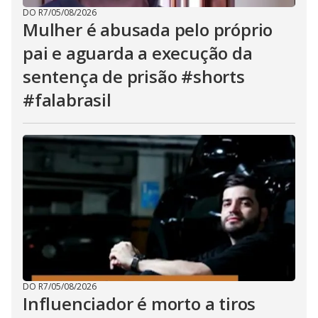
DO R7
/
05/08/2026
Mulher é abusada pelo próprio
pai e aguarda a execução da
sentença de prisão #shorts
#falabrasil
DO R7
/
05/08/2026
Influenciador é morto a tiros