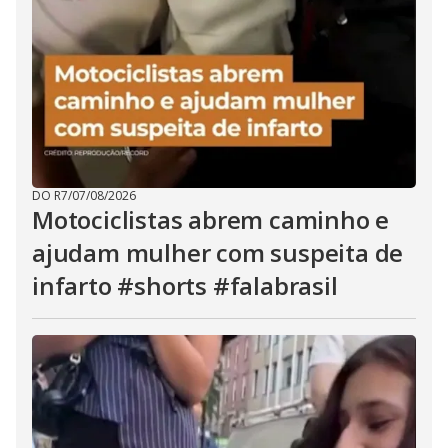
DO R7
/
07/08/2026
Motociclistas abrem caminho e
ajudam mulher com suspeita de
infarto #shorts #falabrasil