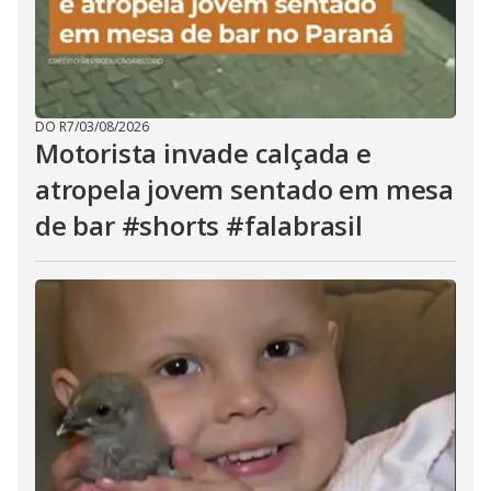
DO R7
/
03/08/2026
Motorista invade calçada e
atropela jovem sentado em mesa
de bar #shorts #falabrasil