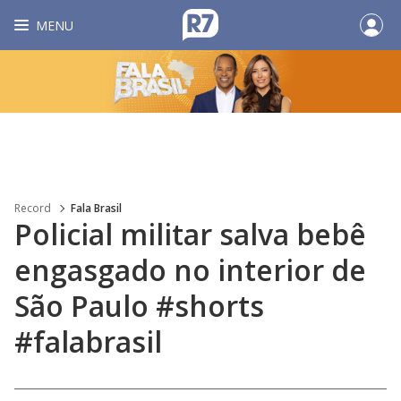
MENU
Record
Fala Brasil
Policial militar salva bebê
engasgado no interior de
São Paulo #shorts
#falabrasil