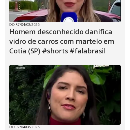
DO R7
/
04/08/2026
Homem desconhecido danifica
vidro de carros com martelo em
Cotia (SP) #shorts #falabrasil
DO R7
/
04/08/2026