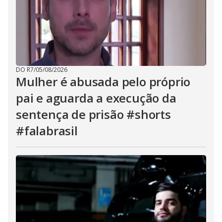
DO R7
/
05/08/2026
Mulher é abusada pelo próprio
pai e aguarda a execução da
sentença de prisão #shorts
#falabrasil