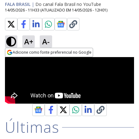
FALA BRASIL
|
Do canal Fala Brasil no YouTube
14/05/2026 - 11H33
(ATUALIZADO EM
14/05/2026 - 12H01
)
A+
A-
Adicione como fonte preferencial no Google
Opens in new window
Últimas