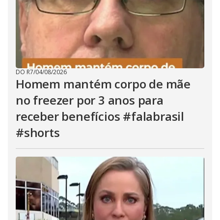
DO R7
/
04/08/2026
Homem mantém corpo de mãe
no freezer por 3 anos para
receber benefícios #falabrasil
#shorts