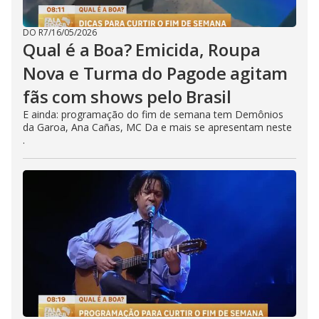
DO R7
/
16/05/2026
Qual é a Boa? Emicida, Roupa
Nova e Turma do Pagode agitam
fãs com shows pelo Brasil
E ainda: programação do fim de semana tem Demônios
da Garoa, Ana Cañas, MC Da e mais se apresentam neste
.