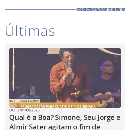
AGENDA CULTURAL
BAD BUNNY
Últimas
DO R7
/
01/08/2026
Qual é a Boa? Simone, Seu Jorge e
Almir Sater agitam o fim de