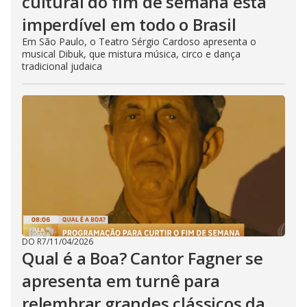
cultural do fim de semana está
imperdível em todo o Brasil
Em São Paulo, o Teatro Sérgio Cardoso apresenta o
musical Dibuk, que mistura música, circo e dança
tradicional judaica
DO R7
/
11/04/2026
Qual é a Boa? Cantor Fagner se
apresenta em turnê para
relembrar grandes clássicos da