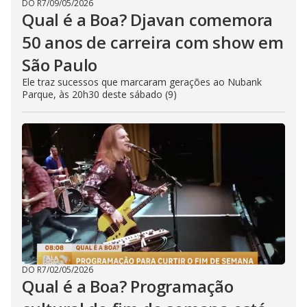
DO R7
/
09/05/2026
Qual é a Boa? Djavan comemora
50 anos de carreira com show em
São Paulo
Ele traz sucessos que marcaram gerações ao Nubank
Parque, às 20h30 deste sábado (9)
DO R7
/
02/05/2026
Qual é a Boa? Programação