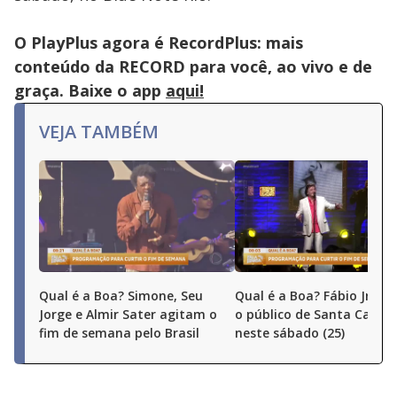
O PlayPlus agora é RecordPlus: mais
conteúdo da RECORD para você, ao vivo e de
graça. Baixe o app
aqui!
VEJA TAMBÉM
Qual é a Boa? Simone, Seu
Qual é a Boa? Fábio Jr. e
Jorge e Almir Sater agitam o
o público de Santa Catari
fim de semana pelo Brasil
neste sábado (25)