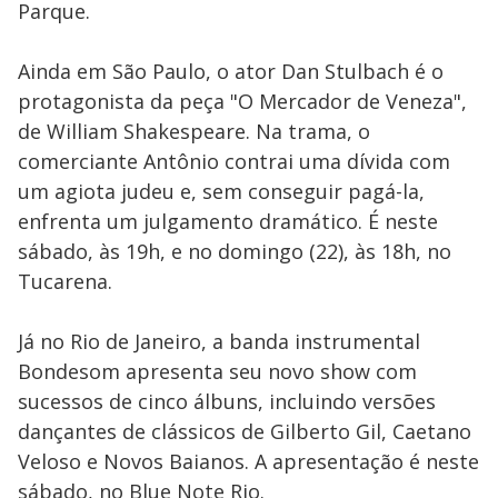
Parque.
Ainda em São Paulo, o ator Dan Stulbach é o
protagonista da peça "O Mercador de Veneza",
de William Shakespeare. Na trama, o
comerciante Antônio contrai uma dívida com
um agiota judeu e, sem conseguir pagá-la,
enfrenta um julgamento dramático. É neste
sábado, às 19h, e no domingo (22), às 18h, no
Tucarena.
Já no Rio de Janeiro, a banda instrumental
Bondesom apresenta seu novo show com
sucessos de cinco álbuns, incluindo versões
dançantes de clássicos de Gilberto Gil, Caetano
Veloso e Novos Baianos. A apresentação é neste
sábado, no Blue Note Rio.