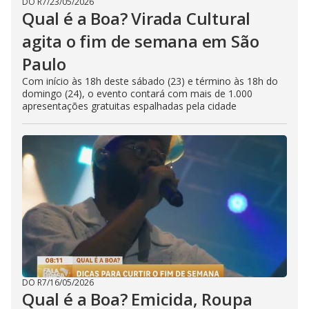
DO R7
/
23/05/2026
Qual é a Boa? Virada Cultural
agita o fim de semana em São
Paulo
Com início às 18h deste sábado (23) e término às 18h do
domingo (24), o evento contará com mais de 1.000
apresentações gratuitas espalhadas pela cidade
DO R7
/
16/05/2026
Qual é a Boa? Emicida, Roupa