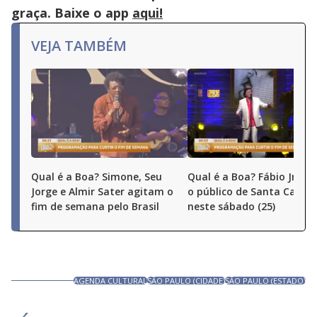
graça. Baixe o app
aqui!
VEJA TAMBÉM
Qual é a Boa? Simone, Seu
Qual é a Boa? Fábio Jr. e
Jorge e Almir Sater agitam o
o público de Santa Catari
fim de semana pelo Brasil
neste sábado (25)
AGENDA CULTURAL
SÃO PAULO (CIDADE)
SÃO PAULO (ESTADO)