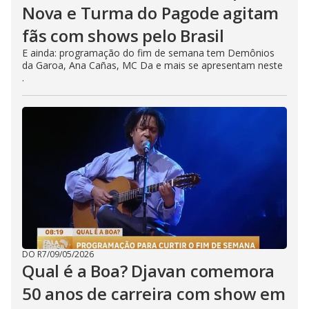
Nova e Turma do Pagode agitam
fãs com shows pelo Brasil
E ainda: programação do fim de semana tem Demônios
da Garoa, Ana Cañas, MC Da e mais se apresentam neste
.
DO R7
/
09/05/2026
Qual é a Boa? Djavan comemora
50 anos de carreira com show em