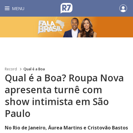
MENU
Record
Qual é a Boa
Qual é a Boa? Roupa Nova
apresenta turnê com
show intimista em São
Paulo
No Rio de Janeiro, Áurea Martins e Cristovão Bastos