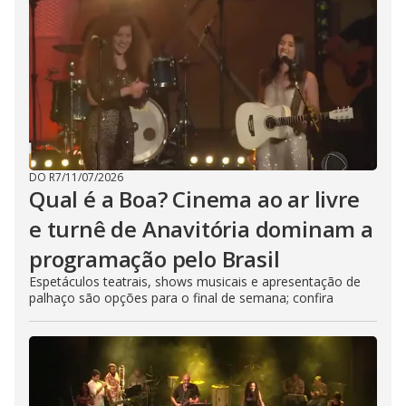
DO R7
/
11/07/2026
Qual é a Boa? Cinema ao ar livre
e turnê de Anavitória dominam a
programação pelo Brasil
Espetáculos teatrais, shows musicais e apresentação de
palhaço são opções para o final de semana; confira