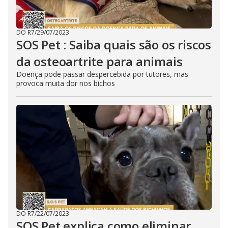
DO R7
/
29/07/2023
SOS Pet : Saiba quais são os riscos
da osteoartrite para animais
Doença pode passar despercebida por tutores, mas
provoca muita dor nos bichos
DO R7
/
22/07/2023
SOS Pet explica como eliminar