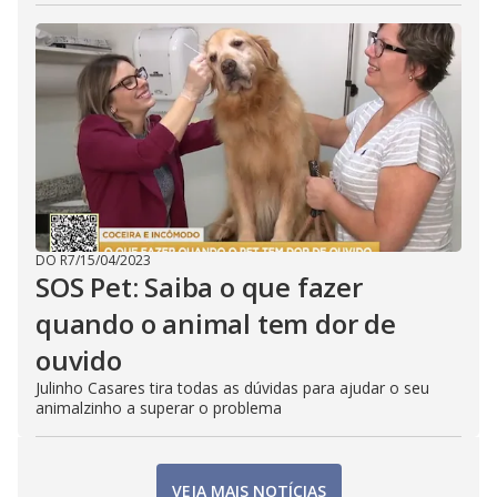
DO R7
/
15/04/2023
SOS Pet: Saiba o que fazer
quando o animal tem dor de
ouvido
Julinho Casares tira todas as dúvidas para ajudar o seu
animalzinho a superar o problema
VEJA MAIS NOTÍCIAS