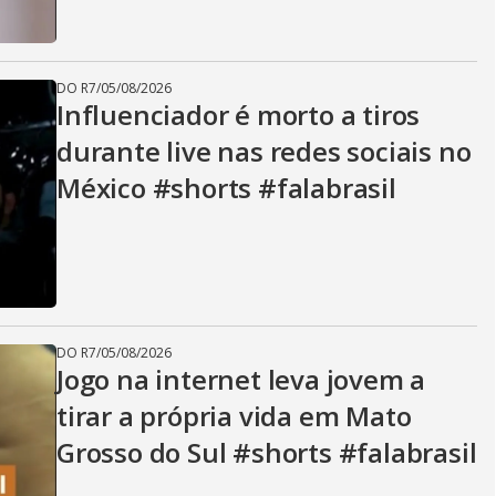
DO R7
/
05/08/2026
Influenciador é morto a tiros
durante live nas redes sociais no
México #shorts #falabrasil
DO R7
/
05/08/2026
Jogo na internet leva jovem a
tirar a própria vida em Mato
Grosso do Sul #shorts #falabrasil