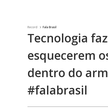
Record
Fala Brasil
Tecnologia faz
esquecerem o
dentro do arm
#falabrasil