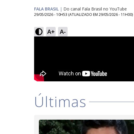
FALA BRASIL
|
Do canal Fala Brasil no YouTube
29/05/2026 - 10H53
(ATUALIZADO EM
29/05/2026 - 11H00
)
A+
A-
Últimas