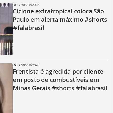
DO R7
/
06/08/2026
Ciclone extratropical coloca São
Paulo em alerta máximo #shorts
#falabrasil
DO R7
/
06/08/2026
Frentista é agredida por cliente
em posto de combustíveis em
Minas Gerais #shorts #falabrasil