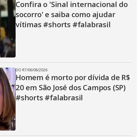
Confira o 'Sinal internacional do
socorro' e saiba como ajudar
vítimas #shorts #falabrasil
DO R7
/
06/08/2026
Homem é morto por dívida de R$
20 em São José dos Campos (SP)
#shorts #falabrasil