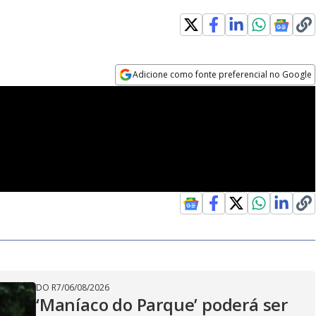
Adicione como fonte preferencial no Google
Opens in new window
DO R7
/
06/08/2026
‘Maníaco do Parque’ poderá ser