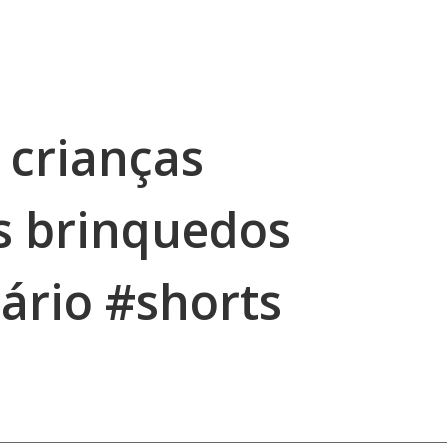
 crianças
s brinquedos
ário #shorts