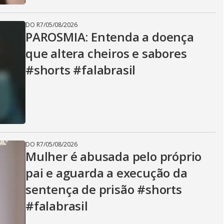
DO R7
/
05/08/2026
PAROSMIA: Entenda a doença
que altera cheiros e sabores
#shorts #falabrasil
DO R7
/
05/08/2026
Mulher é abusada pelo próprio
pai e aguarda a execução da
sentença de prisão #shorts
#falabrasil