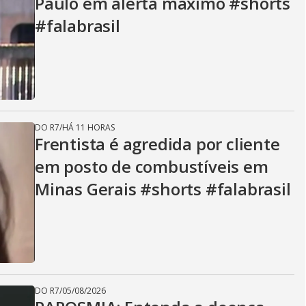
Paulo em alerta máximo #shorts
#falabrasil
DO R7
/
HÁ 11 HORAS
Frentista é agredida por cliente
em posto de combustíveis em
Minas Gerais #shorts #falabrasil
DO R7
/
05/08/2026