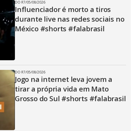
DO R7
/
05/08/2026
Influenciador é morto a tiros
durante live nas redes sociais no
México #shorts #falabrasil
DO R7
/
05/08/2026
Jogo na internet leva jovem a
tirar a própria vida em Mato
Grosso do Sul #shorts #falabrasil