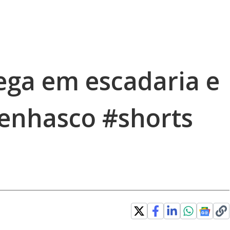
ega em escadaria e
penhasco #shorts