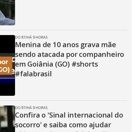
DO R7
/
HÁ 9 HORAS
Menina de 10 anos grava mãe
sendo atacada por companheiro
em Goiânia (GO) #shorts
#falabrasil
DO R7
/
HÁ 9 HORAS
Confira o 'Sinal internacional do
socorro' e saiba como ajudar