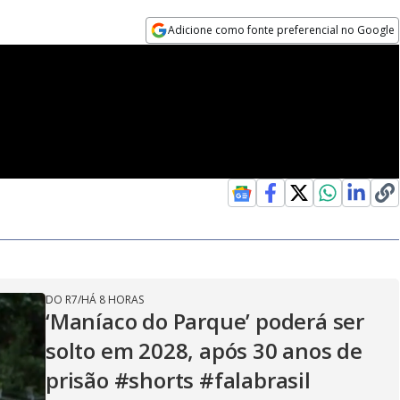
Adicione como fonte preferencial no Google
Opens in new window
DO R7
/
HÁ 8 HORAS
‘Maníaco do Parque’ poderá ser
solto em 2028, após 30 anos de
prisão #shorts #falabrasil