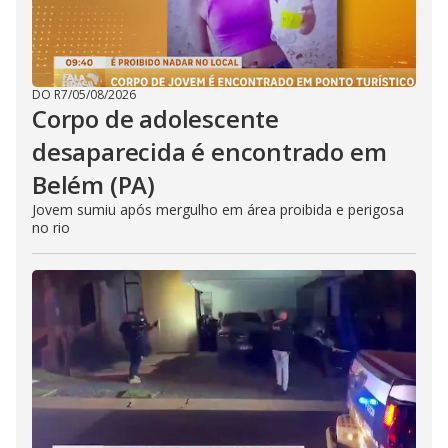
DO R7
/
05/08/2026
Corpo de adolescente
desaparecida é encontrado em
Belém (PA)
Jovem sumiu após mergulho em área proibida e perigosa
no rio