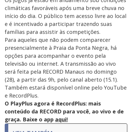
Os jogos já estão em andamento sob condições
climáticas favoráveis após uma breve chuva no
início do dia. O público tem acesso livre ao local
e é incentivado a participar trazendo suas
famílias para assistir às competições.
Para aqueles que não podem comparecer
presencialmente à Praia da Ponta Negra, há
opções para acompanhar o evento pela
televisão ou internet. A transmissão ao vivo
será feita pela RECORD Manaus no domingo
(28), a partir das 9h, pelo canal aberto (15.1).
Também estará disponível online pelo YouTube
e RecordPlus.
O PlayPlus agora é RecordPlus: mais
conteúdo da RECORD para você, ao vivo e de
graça. Baixe o app
aqui!