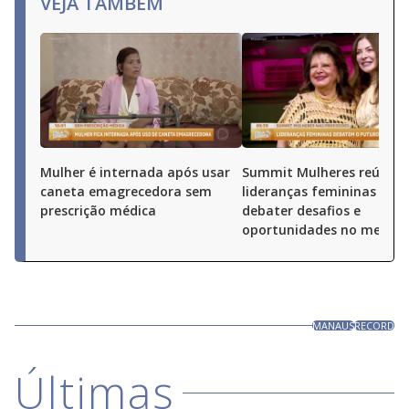
VEJA TAMBÉM
Mulher é internada após usar
Summit Mulheres reúne
caneta emagrecedora sem
lideranças femininas par
prescrição médica
debater desafios e
oportunidades no merca
MANAUS
RECORD
Últimas