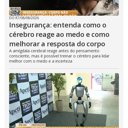
DO R7
/
08/08/2026
Insegurança: entenda como o
cérebro reage ao medo e como
melhorar a resposta do corpo
A amígdala cerebral reage antes do pensamento
consciente, mas é possível treinar o cérebro para lidar
melhor com o medo e a incerteza