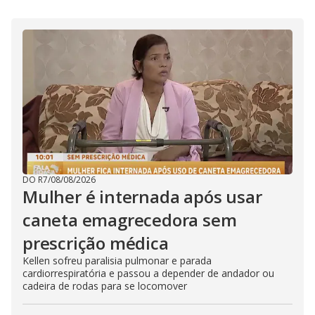
DO R7
/
08/08/2026
Mulher é internada após usar
caneta emagrecedora sem
prescrição médica
Kellen sofreu paralisia pulmonar e parada
cardiorrespiratória e passou a depender de andador ou
cadeira de rodas para se locomover