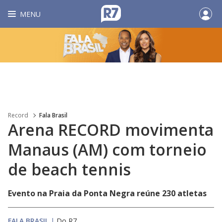
MENU
Record
Fala Brasil
Arena RECORD movimenta
Manaus (AM) com torneio
de beach tennis
Evento na Praia da Ponta Negra reúne 230 atletas
FALA BRASIL
|
Do R7