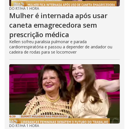
DO R7
/
HÁ 1 HORA
Mulher é internada após usar
caneta emagrecedora sem
prescrição médica
Kellen sofreu paralisia pulmonar e parada
cardiorrespiratória e passou a depender de andador ou
cadeira de rodas para se locomover
DO R7
/
HÁ 1 HORA