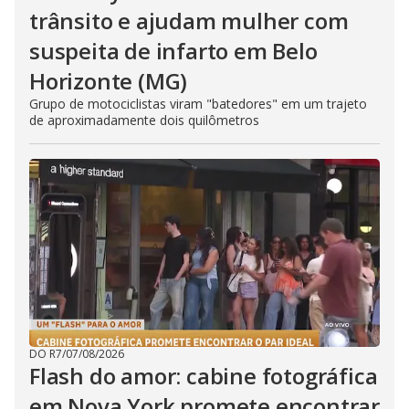
trânsito e ajudam mulher com
suspeita de infarto em Belo
Horizonte (MG)
Grupo de motociclistas viram "batedores" em um trajeto
de aproximadamente dois quilômetros
DO R7
/
07/08/2026
Flash do amor: cabine fotográfica
em Nova York promete encontrar