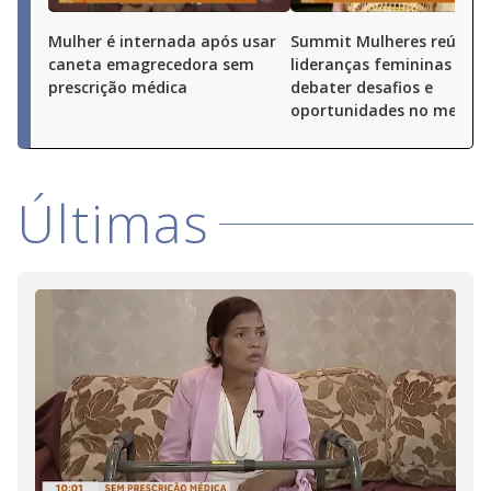
Mulher é internada após usar
Summit Mulheres reúne
caneta emagrecedora sem
lideranças femininas par
prescrição médica
debater desafios e
oportunidades no merca
Últimas