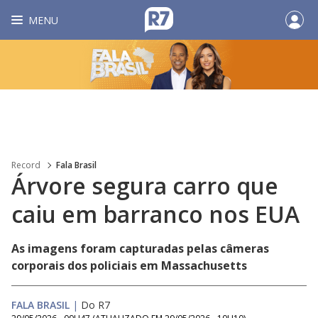
MENU
Record
Fala Brasil
Árvore segura carro que
caiu em barranco nos EUA
As imagens foram capturadas pelas câmeras
corporais dos policiais em Massachusetts
FALA BRASIL
|
Do R7