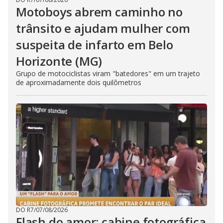
Motoboys abrem caminho no
trânsito e ajudam mulher com
suspeita de infarto em Belo
Horizonte (MG)
Grupo de motociclistas viram "batedores" em um trajeto
de aproximadamente dois quilômetros
DO R7
/
07/08/2026
Flash do amor: cabine fotográfica