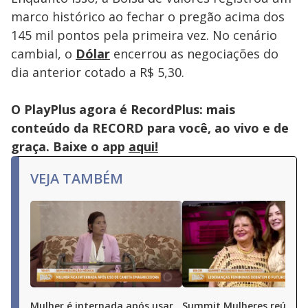
marco histórico ao fechar o pregão acima dos
145 mil pontos pela primeira vez. No cenário
cambial, o
Dólar
encerrou as negociações do
dia anterior cotado a R$ 5,30.
O PlayPlus agora é RecordPlus: mais
conteúdo da RECORD para você, ao vivo e de
graça. Baixe o app
aqui!
VEJA TAMBÉM
Mulher é internada após usar
Summit Mulheres reúne