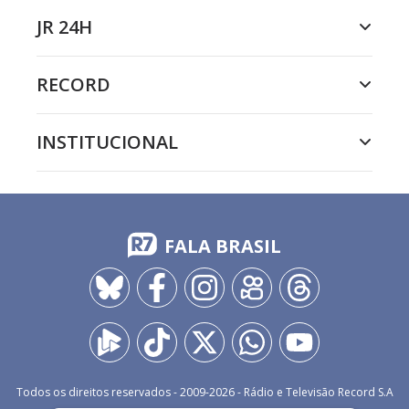
JR 24H
RECORD
INSTITUCIONAL
FALA BRASIL
Todos os direitos reservados - 2009-
2026
- Rádio e Televisão Record S.A