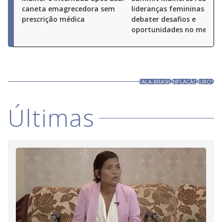
caneta emagrecedora sem
lideranças femininas par
prescrição médica
debater desafios e
oportunidades no merca
FALA-BRASIL
INFLAÇÃO
JUROS
Últimas