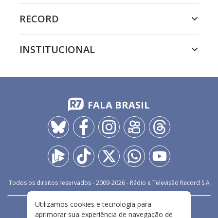
RECORD
INSTITUCIONAL
FALA BRASIL
Todos os direitos reservados - 2009-
2026
- Rádio e Televisão Record S.A
Utilizamos cookies e tecnologia para
CARREIRA
FALE CONOSCO
PRIVACIDADE
aprimorar sua experiência de navegação de