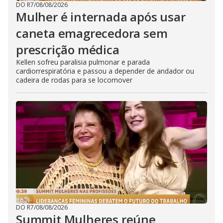
DO R7
/
08/08/2026
Mulher é internada após usar
caneta emagrecedora sem
prescrição médica
Kellen sofreu paralisia pulmonar e parada
cardiorrespiratória e passou a depender de andador ou
cadeira de rodas para se locomover
DO R7
/
08/08/2026
Summit Mulheres reúne