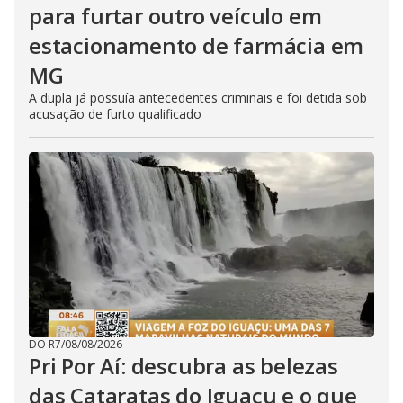
para furtar outro veículo em
estacionamento de farmácia em
MG
A dupla já possuía antecedentes criminais e foi detida sob
acusação de furto qualificado
DO R7
/
08/08/2026
Pri Por Aí: descubra as belezas
das Cataratas do Iguaçu e o que