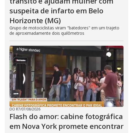
trânsito e ajudam mulher com
suspeita de infarto em Belo
Horizonte (MG)
Grupo de motociclistas viram "batedores" em um trajeto
de aproximadamente dois quilômetros
DO R7
/
07/08/2026
Flash do amor: cabine fotográfica
em Nova York promete encontrar