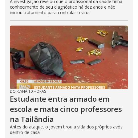
A investigação revelou que o profissional da saúde tinha
conhecimento de seu diagnóstico há dez anos e não
iniciou tratamento para controlar o vírus
DO R7
/
HÁ 10 HORAS
Estudante entra armado em
escola e mata cinco professores
na Tailândia
Antes do ataque, o jovem tirou a vida dos próprios avós
dentro de casa