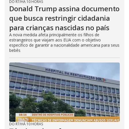
DO R7
/
HÁ 10 HORAS
Donald Trump assina documento
que busca restringir cidadania
para crianças nascidas no país
A nova medida afeta principalmente os filhos de
estrangeiros que viajam aos EUA com o objetivo
específico de garantir a nacionalidade americana para seus
bebês
DO R7
/
HÁ 10 HORAS