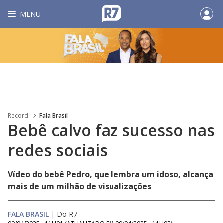
MENU
Record
Fala Brasil
Bebê calvo faz sucesso nas
redes sociais
Vídeo do bebê Pedro, que lembra um idoso, alcança
mais de um milhão de visualizações
FALA BRASIL
|
Do R7