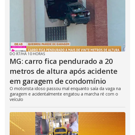
DO R7
/
HÁ 10 HORAS
MG: carro fica pendurado a 20
metros de altura após acidente
em garagem de condomínio
O motorista idoso passou mal enquanto saía da vaga na
garagem e acidentalmente engatou a marcha ré com o
veículo