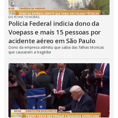
DO R7
/
HÁ 10 HORAS
Polícia Federal indicia dono da
Voepass e mais 15 pessoas por
acidente aéreo em São Paulo
Dono da empresa admitiu que sabia das falhas técnicas
que causaram a tragédia