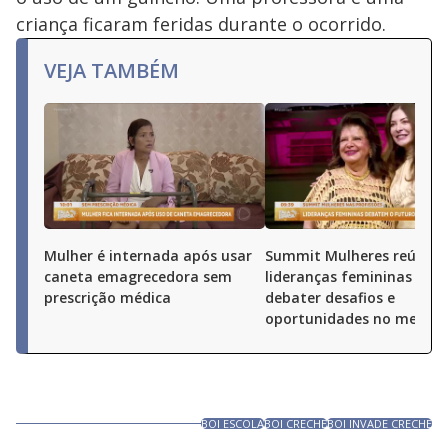
criança ficaram feridas durante o ocorrido.
VEJA TAMBÉM
Mulher é internada após usar
Summit Mulheres reúne
caneta emagrecedora sem
lideranças femininas par
prescrição médica
debater desafios e
oportunidades no merca
BOI ESCOLA
BOI CRECHE
BOI INVADE CRECHE