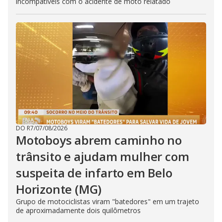
incompatíveis com o acidente de moto relatado
DO R7
/
07/08/2026
Motoboys abrem caminho no
trânsito e ajudam mulher com
suspeita de infarto em Belo
Horizonte (MG)
Grupo de motociclistas viram "batedores" em um trajeto
de aproximadamente dois quilômetros