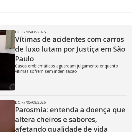
DO R7
/
05/08/2026
Vítimas de acidentes com carros
de luxo lutam por Justiça em São
Paulo
Casos emblemáticos aguardam julgamento enquanto
vítimas sofrem sem indenização
DO R7
/
05/08/2026
Parosmia: entenda a doença que
altera cheiros e sabores,
afetando qualidade de vida