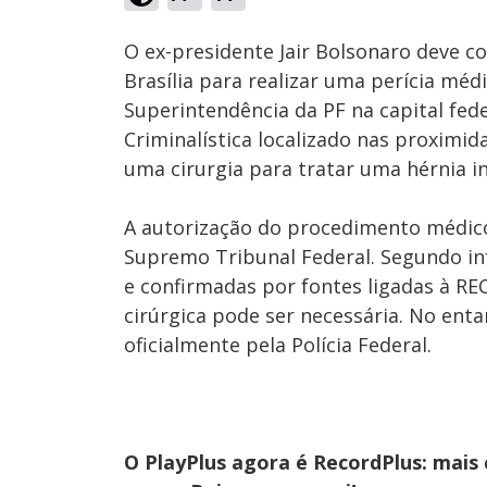
Ativar
Som
O ex-presidente Jair Bolsonaro deve c
Brasília para realizar uma perícia mé
Superintendência da PF na capital fede
Criminalística localizado nas proximid
uma cirurgia para tratar uma hérnia in
A autorização do procedimento médico
Supremo Tribunal Federal. Segundo in
e confirmadas por fontes ligadas à R
cirúrgica pode ser necessária. No enta
oficialmente pela Polícia Federal.
O PlayPlus agora é RecordPlus: mais