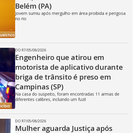
Belém (PA)
Jovem sumiu após mergulho em área proibida e perigosa
no rio
DO R7
/
05/08/2026
Engenheiro que atirou em
motorista de aplicativo durante
briga de trânsito é preso em
Campinas (SP)
Na casa do suspeito, foram encontradas 11 armas de
diferentes calibres, incluindo um fuzil
DO R7
/
05/08/2026
Mulher aguarda Justiça após