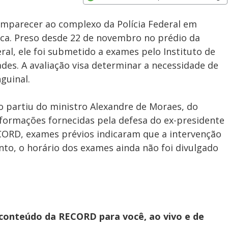
Subtitles
Velocidade
Opens in new window
omparecer ao complexo da Polícia Federal em
dica. Preso desde 22 de novembro no prédio da
ral, ele foi submetido a exames pelo Instituto de
ades. A avaliação visa determinar a necessidade de
guinal.
 partiu do ministro Alexandre de Moraes, do
formações fornecidas pela defesa do ex-presidente
ECORD, exames prévios indicaram que a intervenção
nto, o horário dos exames ainda não foi divulgado
 conteúdo da RECORD para você, ao vivo e de