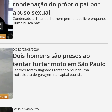
condenação do próprio pai por
abuso sexual
Condenado a 14 anos, homem permanece livre enquanto
vítima busca paz
DO R7
/
05/08/2026
Dois homens são presos ao
tentar furtar moto em São Paulo
Ladrões foram flagrados tentando roubar uma
motocicleta de garagem na capital paulista
DO R7
/
05/08/2026