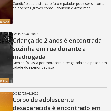
Condição que distorce olfato e paladar pode ser sintoma
de doenças graves como Parkinson e Alzheimer
DO R7
/
05/08/2026
Criança de 2 anos é encontrada
sozinha em rua durante a
madrugada
Menina foi vista por moradora e resgatada pela polícia em
cidade do interior paulista
DO R7
/
05/08/2026
Corpo de adolescente
desaparecida é encontrado em