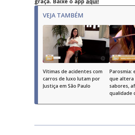
graça. Baixe o app
aqui!
VEJA TAMBÉM
Vítimas de acidentes com
Parosmia: 
carros de luxo lutam por
que altera
Justiça em São Paulo
sabores, a
qualidade 