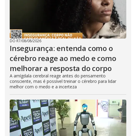
DO R7
/
08/08/2026
Insegurança: entenda como o
cérebro reage ao medo e como
melhorar a resposta do corpo
A amígdala cerebral reage antes do pensamento
consciente, mas é possível treinar o cérebro para lidar
melhor com o medo e a incerteza