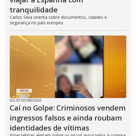
tranquilidade
Carlos Silva orienta sobre documentos, cidades e
segurança no país europeu
DO R7
/
07/08/2026
Caí no Golpe: Criminosos vendem
ingressos falsos e ainda roubam
identidades de vítimas
Especialistas alertam sobre os riscos associados à compra