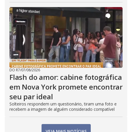
DO R7
/
07/08/2026
Flash do amor: cabine fotográfica
em Nova York promete encontrar
seu par ideal
Solteiros respondem um questionário, tiram uma foto e
recebem a imagem de alguém considerado compatível
VEJA MAIS NOTÍCIAS