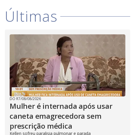
Últimas
DO R7
/
08/08/2026
Mulher é internada após usar
caneta emagrecedora sem
prescrição médica
Kellen sofreu paralisia pulmonar e parada