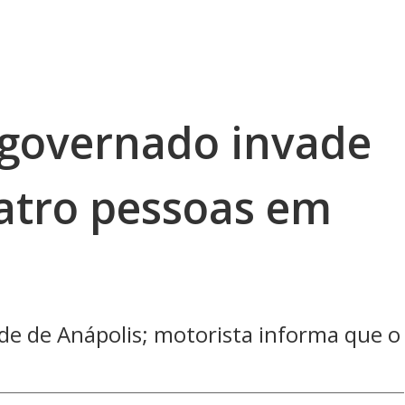
governado invade
atro pessoas em
ade de Anápolis; motorista informa que o