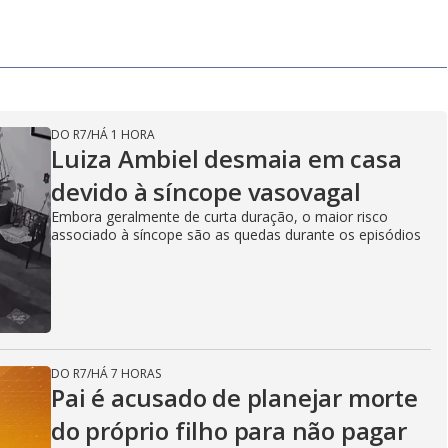
DO R7
/
HÁ 1 HORA
Luiza Ambiel desmaia em casa
devido à síncope vasovagal
Embora geralmente de curta duração, o maior risco
associado à síncope são as quedas durante os episódios
DO R7
/
HÁ 7 HORAS
Pai é acusado de planejar morte
do próprio filho para não pagar