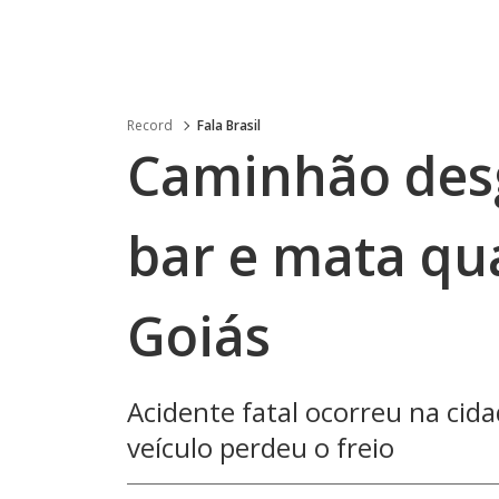
Record
Fala Brasil
Caminhão des
bar e mata qu
Goiás
Acidente fatal ocorreu na cid
veículo perdeu o freio