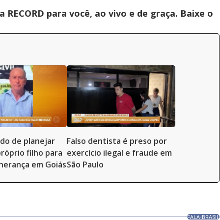
 RECORD para você, ao vivo e de graça. Baixe o
ado de planejar
Falso dentista é preso por
róprio filho para
exercício ilegal e fraude em
herança em Goiás
São Paulo
FALA-BRASIL