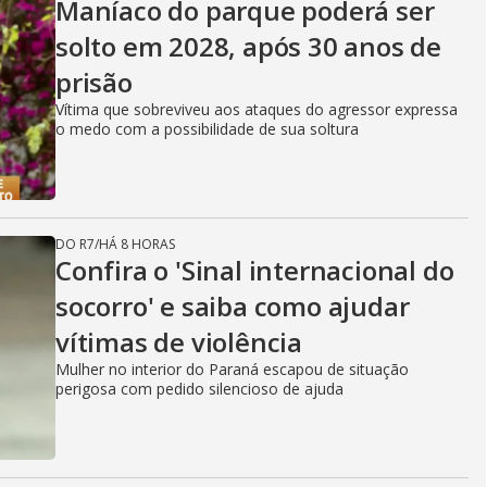
Maníaco do parque poderá ser
solto em 2028, após 30 anos de
prisão
Vítima que sobreviveu aos ataques do agressor expressa
o medo com a possibilidade de sua soltura
DO R7
/
HÁ 8 HORAS
Confira o 'Sinal internacional do
socorro' e saiba como ajudar
vítimas de violência
Mulher no interior do Paraná escapou de situação
perigosa com pedido silencioso de ajuda