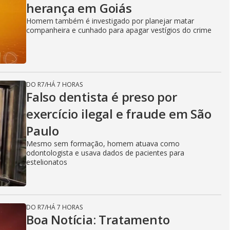
herança em Goiás
Homem também é investigado por planejar matar
companheira e cunhado para apagar vestígios do crime
DO R7
/
HÁ 7 HORAS
Falso dentista é preso por
exercício ilegal e fraude em São
Paulo
Mesmo sem formação, homem atuava como
odontologista e usava dados de pacientes para
estelionatos
DO R7
/
HÁ 7 HORAS
Boa Notícia: Tratamento