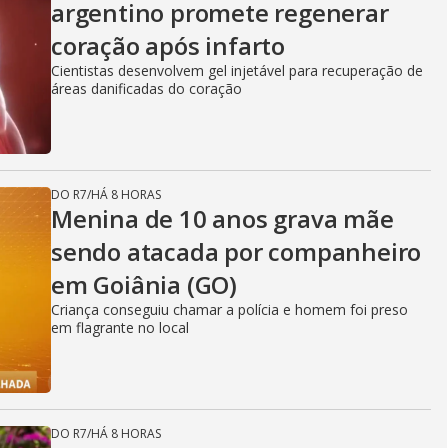
argentino promete regenerar
coração após infarto
Cientistas desenvolvem gel injetável para recuperação de
áreas danificadas do coração
DO R7
/
HÁ 8 HORAS
Menina de 10 anos grava mãe
sendo atacada por companheiro
em Goiânia (GO)
Criança conseguiu chamar a polícia e homem foi preso
em flagrante no local
DO R7
/
HÁ 8 HORAS