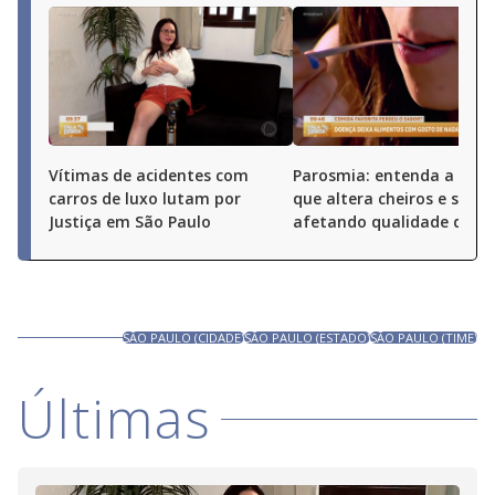
Vítimas de acidentes com
Parosmia: entenda a doe
carros de luxo lutam por
que altera cheiros e sabor
Justiça em São Paulo
afetando qualidade de vi
SÃO PAULO (CIDADE)
SÃO PAULO (ESTADO)
SÃO PAULO (TIME)
Últimas