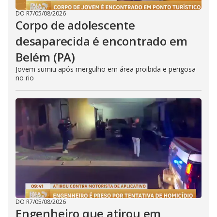
DO R7
/
05/08/2026
Corpo de adolescente
desaparecida é encontrado em
Belém (PA)
Jovem sumiu após mergulho em área proibida e perigosa
no rio
DO R7
/
05/08/2026
Engenheiro que atirou em