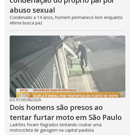
abuso sexual
Condenado a 14 anos, homem permanece livre enquanto
vítima busca paz
DO R7
/
05/08/2026
Dois homens são presos ao
tentar furtar moto em São Paulo
Ladrões foram flagrados tentando roubar uma
motocicleta de garagem na capital paulista