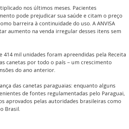
tiplicado nos últimos meses. Pacientes
ento pode prejudicar sua saúde e citam o preço
omo barreira à continuidade do uso. A ANVISA
tar aumento na venda irregular desses itens sem
de 414 mil unidades foram apreendidas pela Receita
sas canetas por todo o país – um crescimento
sões do ano anterior.
rança das canetas paraguaias: enquanto alguns
nientes de fontes regulamentadas pelo Paraguai,
 aprovados pelas autoridades brasileiras como
 Brasil.