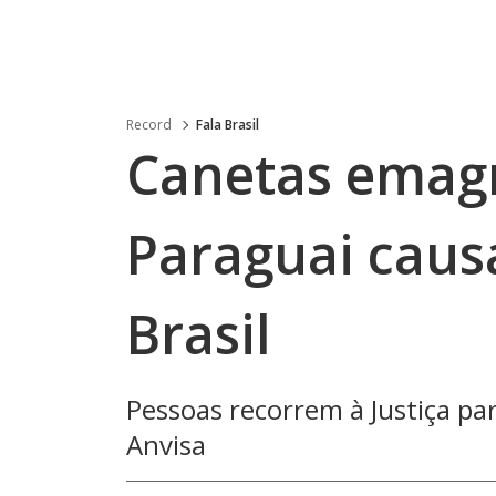
Record
Fala Brasil
Canetas emag
Paraguai cau
Brasil
Pessoas recorrem à Justiça pa
Anvisa