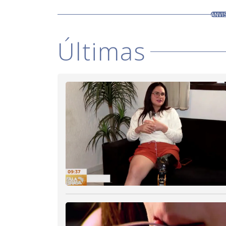
ANVIS
Últimas