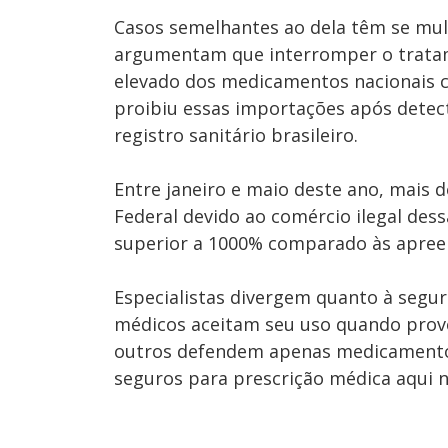
Casos semelhantes ao dela têm se mul
argumentam que interromper o tratam
elevado dos medicamentos nacionais c
proibiu essas importações após detec
registro sanitário brasileiro.
Entre janeiro e maio deste ano, mais 
Federal devido ao comércio ilegal des
superior a 1000% comparado às apreen
Especialistas divergem quanto à segu
médicos aceitam seu uso quando prove
outros defendem apenas medicamentos
seguros para prescrição médica aqui no