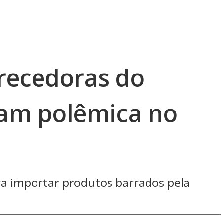
recedoras do
sam polêmica no
ra importar produtos barrados pela