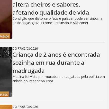
altera cheiros e sabores,
afetando qualidade de vida
Condição que distorce olfato e paladar pode ser sintoma
de doenças graves como Parkinson e Alzheimer
DO R7
/
05/08/2026
Criança de 2 anos é encontrada
sozinha em rua durante a
madrugada
Menina foi vista por moradora e resgatada pela polícia em
cidade do interior paulista
DO R7
/
05/08/2026