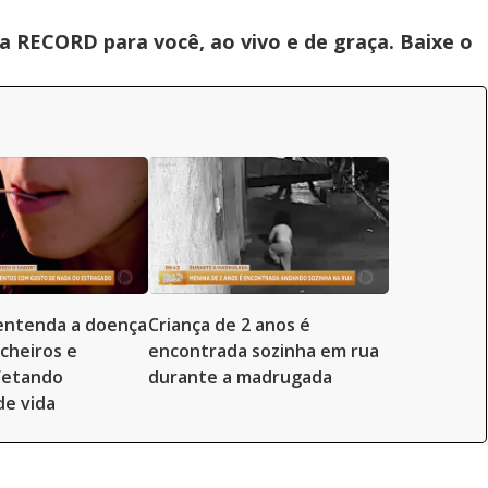
 RECORD para você, ao vivo e de graça. Baixe o
entenda a doença
Criança de 2 anos é
 cheiros e
encontrada sozinha em rua
fetando
durante a madrugada
de vida