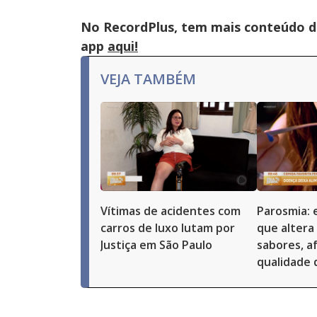
No RecordPlus, tem mais conteúdo da
app
aqui!
VEJA TAMBÉM
Vítimas de acidentes com
Parosmia: 
carros de luxo lutam por
que altera
Justiça em São Paulo
sabores, a
qualidade 