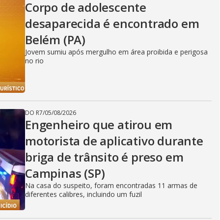
Corpo de adolescente
desaparecida é encontrado em
Belém (PA)
Jovem sumiu após mergulho em área proibida e perigosa
no rio
DO R7
/
05/08/2026
Engenheiro que atirou em
motorista de aplicativo durante
briga de trânsito é preso em
Campinas (SP)
Na casa do suspeito, foram encontradas 11 armas de
diferentes calibres, incluindo um fuzil