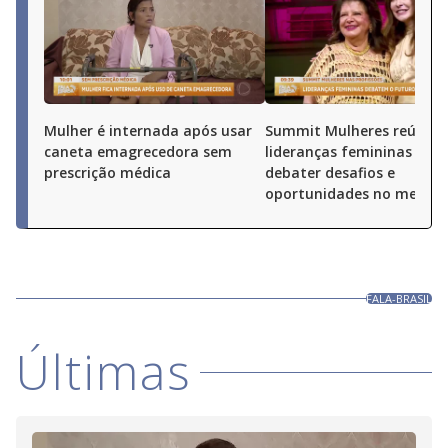
Mulher é internada após usar
Summit Mulheres reúne
caneta emagrecedora sem
lideranças femininas par
prescrição médica
debater desafios e
oportunidades no merca
FALA-BRASIL
Últimas