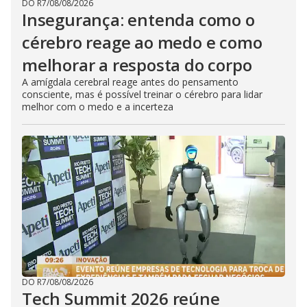
DO R7
/
08/08/2026
Insegurança: entenda como o
cérebro reage ao medo e como
melhorar a resposta do corpo
A amígdala cerebral reage antes do pensamento
consciente, mas é possível treinar o cérebro para lidar
melhor com o medo e a incerteza
DO R7
/
08/08/2026
Tech Summit 2026 reúne