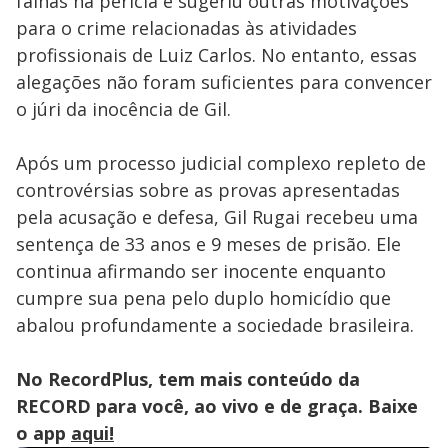
falhas na perícia e sugeriu outras motivações
para o crime relacionadas às atividades
profissionais de Luiz Carlos. No entanto, essas
alegações não foram suficientes para convencer
o júri da inocência de Gil.
Após um processo judicial complexo repleto de
controvérsias sobre as provas apresentadas
pela acusação e defesa, Gil Rugai recebeu uma
sentença de 33 anos e 9 meses de prisão. Ele
continua afirmando ser inocente enquanto
cumpre sua pena pelo duplo homicídio que
abalou profundamente a sociedade brasileira.
No RecordPlus, tem mais conteúdo da
RECORD para você, ao vivo e de graça. Baixe
o app
aqui!