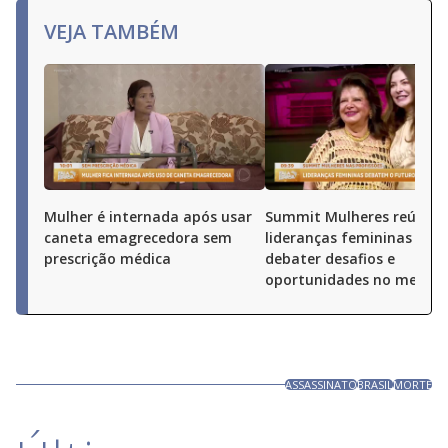
VEJA TAMBÉM
Mulher é internada após usar
Summit Mulheres reúne
caneta emagrecedora sem
lideranças femininas par
prescrição médica
debater desafios e
oportunidades no merca
ASSASSINATO
BRASIL
MORTE