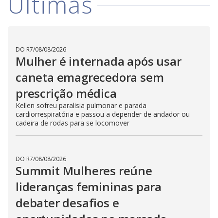
Últimas
DO R7
/
08/08/2026
Mulher é internada após usar
caneta emagrecedora sem
prescrição médica
Kellen sofreu paralisia pulmonar e parada
cardiorrespiratória e passou a depender de andador ou
cadeira de rodas para se locomover
DO R7
/
08/08/2026
Summit Mulheres reúne
lideranças femininas para
debater desafios e