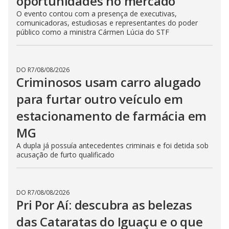
oportunidades no mercado
O evento contou com a presença de executivas,
comunicadoras, estudiosas e representantes do poder
público como a ministra Cármen Lúcia do STF
DO R7
/
08/08/2026
Criminosos usam carro alugado
para furtar outro veículo em
estacionamento de farmácia em
MG
A dupla já possuía antecedentes criminais e foi detida sob
acusação de furto qualificado
DO R7
/
08/08/2026
Pri Por Aí: descubra as belezas
das Cataratas do Iguaçu e o que