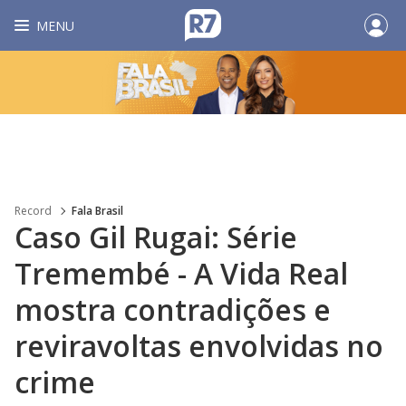
MENU
Record
Fala Brasil
Caso Gil Rugai: Série
Tremembé - A Vida Real
mostra contradições e
reviravoltas envolvidas no
crime