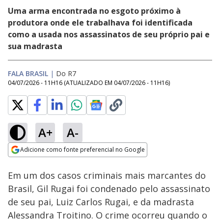
Uma arma encontrada no esgoto próximo à
produtora onde ele trabalhava foi identificada
como a usada nos assassinatos de seu próprio pai e
sua madrasta
FALA BRASIL
|
Do R7
04/07/2026 - 11H16
(ATUALIZADO EM
04/07/2026 - 11H16
)
A+
A-
Loaded
:
20.47%
Adicione como fonte preferencial no Google
Subtitles
Ativar
Som
Opens in new window
Em um dos casos criminais mais marcantes do
Brasil, Gil Rugai foi condenado pelo assassinato
de seu pai, Luiz Carlos Rugai, e da madrasta
Alessandra Troitino. O crime ocorreu quando o