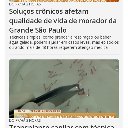
DO R7
/
HÁ 2 HORAS
Soluços crônicos afetam
qualidade de vida de morador da
Grande São Paulo
Técnicas simples, como prender a respiração ou beber
água gelada, podem ajudar em casos leves, mas episódios
durando mais de 48 horas requerem atenção médica
DO R7
/
HÁ 3 HORAS
Transplante capilar com técnica