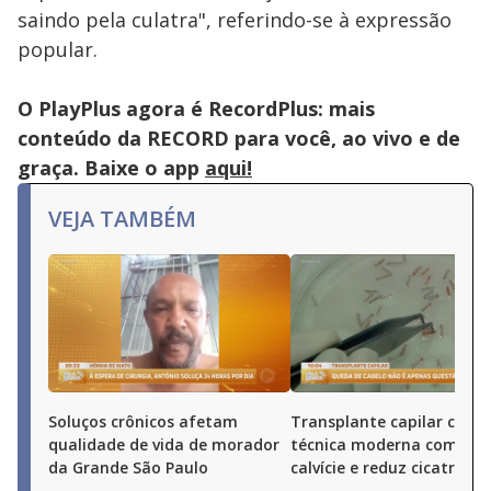
saindo pela culatra", referindo-se à expressão
popular.
O PlayPlus agora é RecordPlus: mais
conteúdo da RECORD para você, ao vivo e de
graça. Baixe o app
aqui!
VEJA TAMBÉM
Soluços crônicos afetam
Transplante capilar com
qualidade de vida de morador
técnica moderna combat
da Grande São Paulo
calvície e reduz cicatrizes