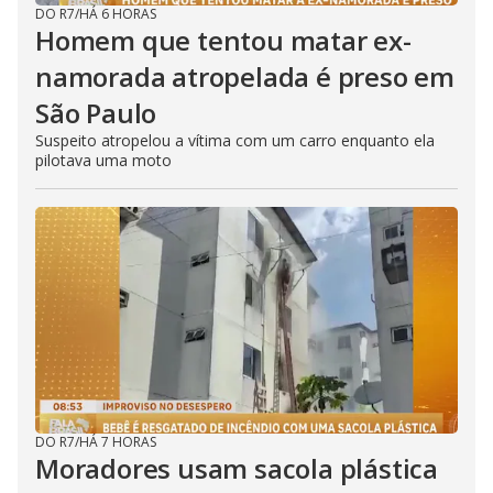
DO R7
/
HÁ 6 HORAS
Homem que tentou matar ex-
namorada atropelada é preso em
São Paulo
Suspeito atropelou a vítima com um carro enquanto ela
pilotava uma moto
DO R7
/
HÁ 7 HORAS
Moradores usam sacola plástica