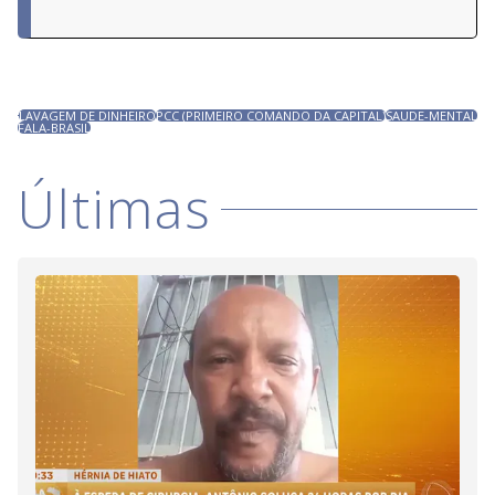
LAVAGEM DE DINHEIRO
PCC (PRIMEIRO COMANDO DA CAPITAL)
SAUDE-MENTAL
FALA-BRASIL
Últimas