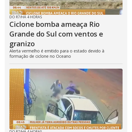
DO R7
/
HÁ 4 HORAS
Ciclone bomba ameaça Rio
Grande do Sul com ventos e
granizo
Alerta vermelho é emitido para o estado devido à
formação de ciclone no Oceano
DO R7
/
HÁ 4 HORAS