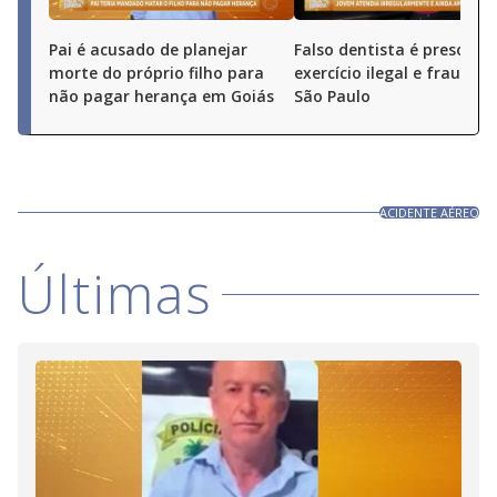
Pai é acusado de planejar
Falso dentista é preso por
morte do próprio filho para
exercício ilegal e fraude 
não pagar herança em Goiás
São Paulo
ACIDENTE AÉREO
Últimas