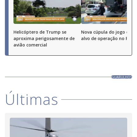
Helicóptero de Trump se
Nova cúpula do jogo do b
aproxima perigosamente de
alvo de operação no Rio
avião comercial
GUARULHOS
Últimas