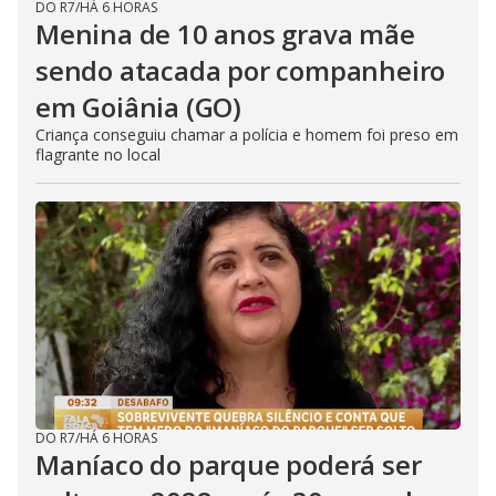
DO R7
/
HÁ 6 HORAS
Menina de 10 anos grava mãe
sendo atacada por companheiro
em Goiânia (GO)
Criança conseguiu chamar a polícia e homem foi preso em
flagrante no local
DO R7
/
HÁ 6 HORAS
Maníaco do parque poderá ser