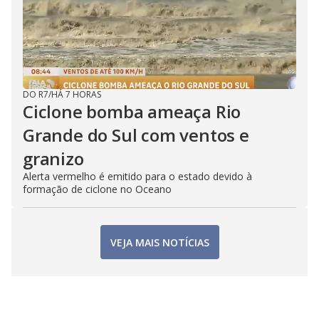
DO R7
/
HÁ 7 HORAS
Ciclone bomba ameaça Rio
Grande do Sul com ventos e
granizo
Alerta vermelho é emitido para o estado devido à
formação de ciclone no Oceano
VEJA MAIS NOTÍCIAS