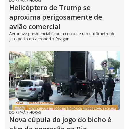
DO R7
/
HÁ 7 HORAS
Helicóptero de Trump se
aproxima perigosamente de
avião comercial
Aeronave presidencial ficou a cerca de um quilômetro de
jato perto do aeroporto Reagan
DO R7
/
HÁ 7 HORAS
Nova cúpula do jogo do bicho é
alvo de operação no Rio