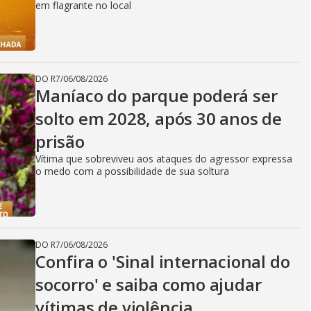
em flagrante no local
DO R7
/
06/08/2026
Maníaco do parque poderá ser
solto em 2028, após 30 anos de
prisão
Vítima que sobreviveu aos ataques do agressor expressa
o medo com a possibilidade de sua soltura
DO R7
/
06/08/2026
Confira o 'Sinal internacional do
socorro' e saiba como ajudar
vítimas de violência