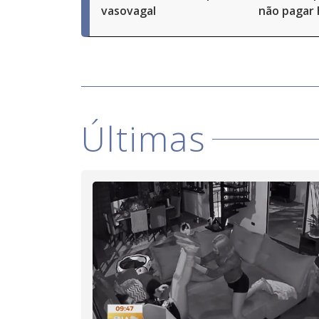
vasovagal
não pagar 
Últimas