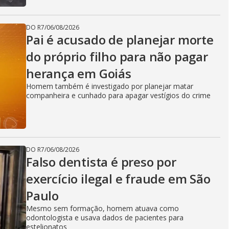
DO R7
/
06/08/2026
Pai é acusado de planejar morte
do próprio filho para não pagar
herança em Goiás
Homem também é investigado por planejar matar
companheira e cunhado para apagar vestígios do crime
DO R7
/
06/08/2026
Falso dentista é preso por
exercício ilegal e fraude em São
Paulo
Mesmo sem formação, homem atuava como
odontologista e usava dados de pacientes para
estelionatos