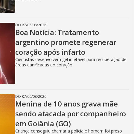
DO R7
/
06/08/2026
Boa Notícia: Tratamento
argentino promete regenerar
coração após infarto
Cientistas desenvolvem gel injetável para recuperação de
áreas danificadas do coração
DO R7
/
06/08/2026
Menina de 10 anos grava mãe
sendo atacada por companheiro
em Goiânia (GO)
Criança conseguiu chamar a polícia e homem foi preso