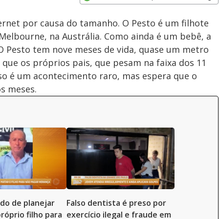
Subtitles
Velocidade
Opens in new window
ternet por causa do tamanho. O Pesto é um filhote
 Melbourne, na Austrália. Como ainda é um bebê, a
 O Pesto tem nove meses de vida, quase um metro
do que os próprios pais, que pesam na faixa dos 11
sso é um acontecimento raro, mas espera que o
os meses.
ado de planejar
Falso dentista é preso por
róprio filho para
exercício ilegal e fraude em