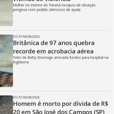
Mulher no interior do Paraná escapou de situação
perigosa com pedido silencioso de ajuda
DO R7
/
06/08/2026
Britânica de 97 anos quebra
recorde em acrobacia aérea
Feito de Betty Bromage arrecada fundos para hospital na
Inglaterra
DO R7
/
06/08/2026
Homem é morto por dívida de R$
20 em São José dos Campos (SP)