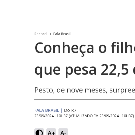
Record
Fala Brasil
Conheça o filh
que pesa 22,5 
Pesto, de nove meses, surpre
FALA BRASIL
|
Do R7
23/09/2024 - 10H37
(ATUALIZADO EM
23/09/2024 - 10H37
)
A+
A-