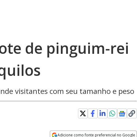
ote de pinguim-rei
quilos
ende visitantes com seu tamanho e peso
Loaded
:
100.00%
Adicione como fonte preferencial no Google