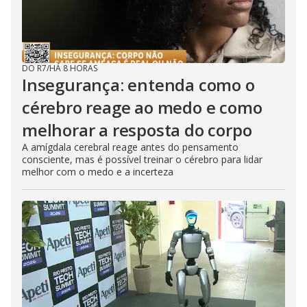
DO R7
/
HÁ 8 HORAS
Insegurança: entenda como o
cérebro reage ao medo e como
melhorar a resposta do corpo
A amígdala cerebral reage antes do pensamento
consciente, mas é possível treinar o cérebro para lidar
melhor com o medo e a incerteza