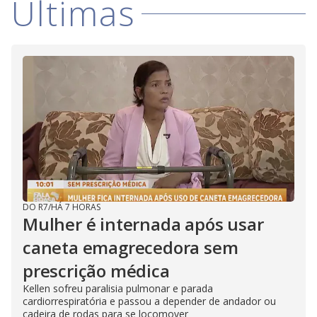
Últimas
DO R7
/
HÁ 7 HORAS
Mulher é internada após usar
caneta emagrecedora sem
prescrição médica
Kellen sofreu paralisia pulmonar e parada
cardiorrespiratória e passou a depender de andador ou
cadeira de rodas para se locomover