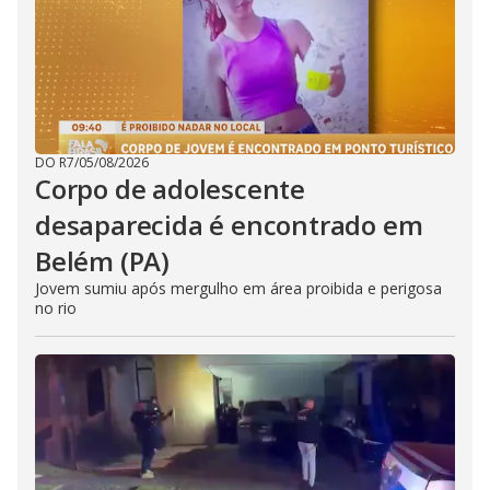
DO R7
/
05/08/2026
Corpo de adolescente
desaparecida é encontrado em
Belém (PA)
Jovem sumiu após mergulho em área proibida e perigosa
no rio