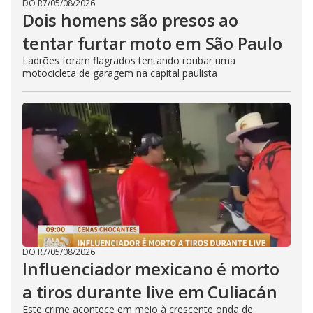
DO R7
/
05/08/2026
Dois homens são presos ao
tentar furtar moto em São Paulo
Ladrões foram flagrados tentando roubar uma
motocicleta de garagem na capital paulista
DO R7
/
05/08/2026
Influenciador mexicano é morto
a tiros durante live em Culiacán
Este crime acontece em meio à crescente onda de