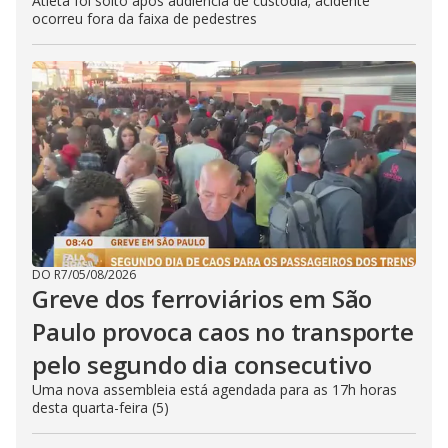
Atleta foi solto após audiência de custódia; acidente
ocorreu fora da faixa de pedestres
DO R7
/
05/08/2026
Greve dos ferroviários em São
Paulo provoca caos no transporte
pelo segundo dia consecutivo
Uma nova assembleia está agendada para as 17h horas
desta quarta-feira (5)