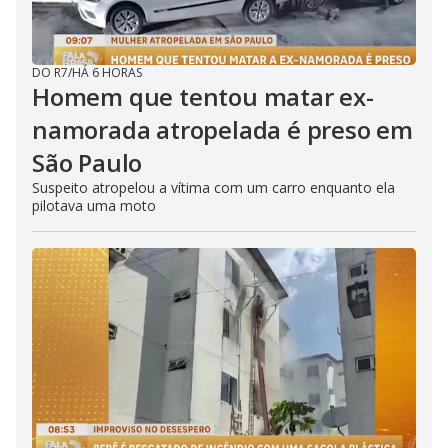
DO R7
/
HÁ 6 HORAS
Homem que tentou matar ex-
namorada atropelada é preso em
São Paulo
Suspeito atropelou a vítima com um carro enquanto ela
pilotava uma moto