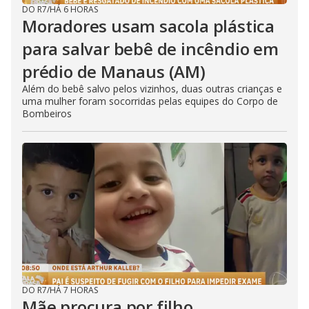
DO R7
/
HÁ 6 HORAS
Moradores usam sacola plástica
para salvar bebê de incêndio em
prédio de Manaus (AM)
Além do bebê salvo pelos vizinhos, duas outras crianças e
uma mulher foram socorridas pelas equipes do Corpo de
Bombeiros
DO R7
/
HÁ 7 HORAS
Mãe procura por filho