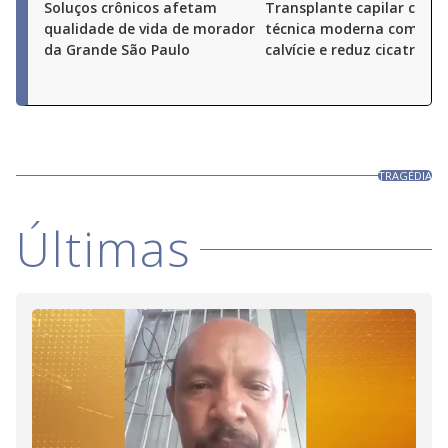
Soluços crônicos afetam
Transplante capilar com
qualidade de vida de morador
técnica moderna combat
da Grande São Paulo
calvície e reduz cicatrizes
TRAGÉDIA
Últimas