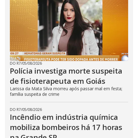
DO R7
/
05/08/2026
Polícia investiga morte suspeita
de fisioterapeuta em Goiás
Larissa da Mata Silva morreu após passar mal em festa;
família suspeita de crime
DO R7
/
05/08/2026
Incêndio em indústria química
mobiliza bombeiros há 17 horas
na Grande SP