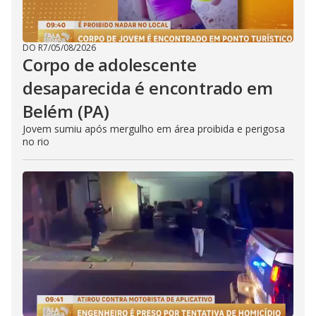
DO R7
/
05/08/2026
Corpo de adolescente
desaparecida é encontrado em
Belém (PA)
Jovem sumiu após mergulho em área proibida e perigosa
no rio