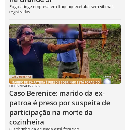
Fogo atinge empresa em Itaquaquecetuba sem vítimas
registradas
DO R7
/
05/08/2026
Caso Berenice: marido da ex-
patroa é preso por suspeita de
participação na morte da
cozinheira
O sobrinho da acusada está foragido