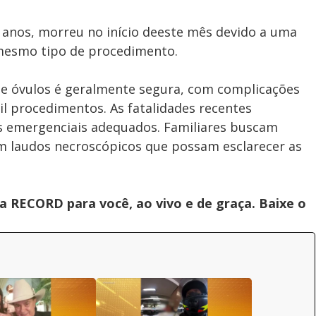
4 anos, morreu no início deeste mês devido a uma
 mesmo tipo de procedimento.
de óvulos é geralmente segura, com complicações
l procedimentos. As fatalidades recentes
s emergenciais adequados. Familiares buscam
m laudos necroscópicos que possam esclarecer as
 RECORD para você, ao vivo e de graça. Baixe o