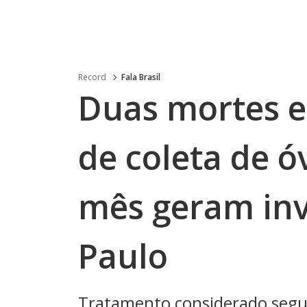
Record
Fala Brasil
Duas mortes 
de coleta de 
mês geram inv
Paulo
Tratamento considerado segu