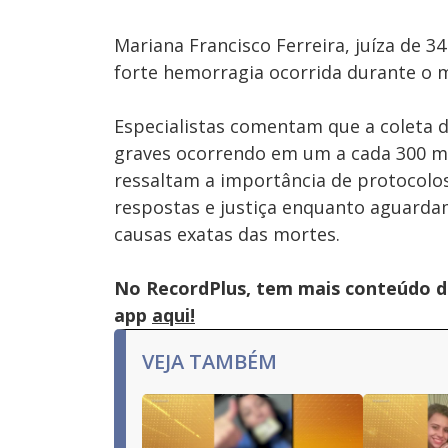
Mariana Francisco Ferreira, juíza de 3
forte hemorragia ocorrida durante o
Especialistas comentam que a coleta 
graves ocorrendo em um a cada 300 mi
ressaltam a importância de protocolo
respostas e justiça enquanto aguarda
causas exatas das mortes.
No RecordPlus, tem mais conteúdo da
app
aqui!
VEJA TAMBÉM