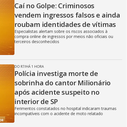
Caí no Golpe: Criminosos
vendem ingressos falsos e ainda
roubam identidades de vítimas
Especialistas alertam sobre os riscos associados à
compra online de ingressos por meios não oficiais ou
terceiros desconhecidos
DO R7
/
HÁ 1 HORA
Polícia investiga morte de
sobrinha do cantor Milionário
após acidente suspeito no
interior de SP
Ferimentos constatados no hospital indicaram traumas
incompatíveis com o acidente de moto relatado