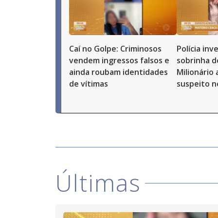
Caí no Golpe: Criminosos
Polícia in
vendem ingressos falsos e
sobrinha d
ainda roubam identidades
Milionário
de vítimas
suspeito n
Últimas