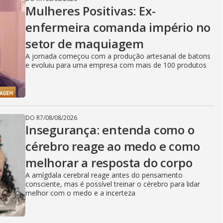
Mulheres Positivas: Ex-
enfermeira comanda império no
setor de maquiagem
A jornada começou com a produção artesanal de batons
e evoluiu para uma empresa com mais de 100 produtos
DO R7
/
08/08/2026
Insegurança: entenda como o
cérebro reage ao medo e como
melhorar a resposta do corpo
A amígdala cerebral reage antes do pensamento
consciente, mas é possível treinar o cérebro para lidar
melhor com o medo e a incerteza