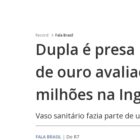
Record
Fala Brasil
Dupla é presa
de ouro avali
milhões na Ing
Vaso sanitário fazia parte de
FALA BRASIL
|
Do R7