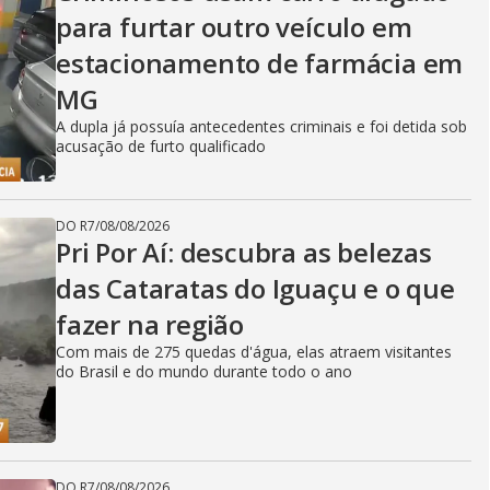
para furtar outro veículo em
estacionamento de farmácia em
MG
A dupla já possuía antecedentes criminais e foi detida sob
acusação de furto qualificado
DO R7
/
08/08/2026
Pri Por Aí: descubra as belezas
das Cataratas do Iguaçu e o que
fazer na região
Com mais de 275 quedas d'água, elas atraem visitantes
do Brasil e do mundo durante todo o ano
DO R7
/
08/08/2026