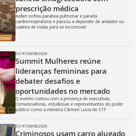
prescrição médica
Kellen sofreu paralisia pulmonar e parada
cardiorrespiratória e passou a depender de andador ou
cadeira de rodas para se locomover
DO R7
/
08/08/2026
Summit Mulheres reúne
lideranças femininas para
debater desafios e
oportunidades no mercado
O evento contou com a presença de executivas,
comunicadoras, estudiosas e representantes do poder
público como a ministra Cármen Lúcia do STF
DO R7
/
08/08/2026
Criminosos usam carro alugado