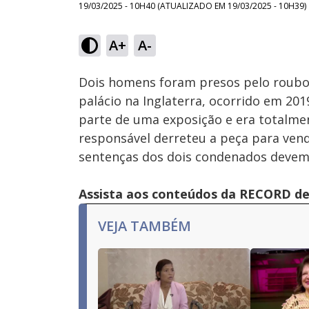
19/03/2025 - 10H40
(ATUALIZADO EM
19/03/2025 - 10H39
)
A+
A-
Ativar
Som
Dois homens foram presos pelo roubo
palácio na Inglaterra, ocorrido em 2019
parte de uma exposição e era totalmen
responsável derreteu a peça para vende
sentenças dos dois condenados devem 
Assista aos conteúdos da RECORD de 
VEJA TAMBÉM