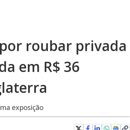
 por roubar privada
ada em R$ 36
laterra
 uma exposição