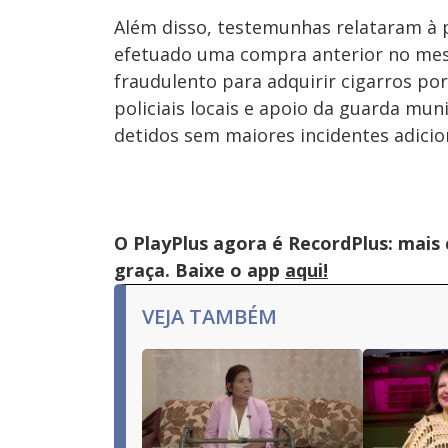
Além disso, testemunhas relataram à 
efetuado uma compra anterior no me
fraudulento para adquirir cigarros po
policiais locais e apoio da guarda mu
detidos sem maiores incidentes adicio
O PlayPlus agora é RecordPlus: mais
graça. Baixe o app
aqui!
VEJA TAMBÉM