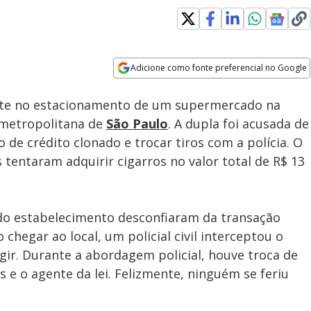
Adicione como fonte preferencial no Google
Subtitles
Velocidade
Opens in new window
nte no estacionamento de um supermercado na
o metropolitana de
São Paulo
. A dupla foi acusada de
de crédito clonado e trocar tiros com a polícia. O
tentaram adquirir cigarros no valor total de R$ 13
do estabelecimento desconfiaram da transação
chegar ao local, um policial civil interceptou o
gir. Durante a abordagem policial, houve troca de
 e o agente da lei. Felizmente, ninguém se feriu