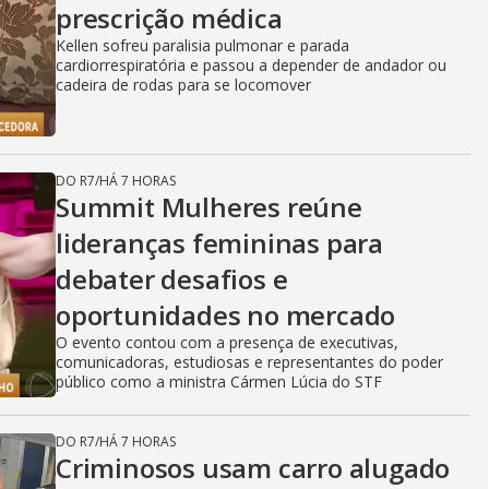
prescrição médica
Kellen sofreu paralisia pulmonar e parada
cardiorrespiratória e passou a depender de andador ou
cadeira de rodas para se locomover
DO R7
/
HÁ 7 HORAS
Summit Mulheres reúne
lideranças femininas para
debater desafios e
oportunidades no mercado
O evento contou com a presença de executivas,
comunicadoras, estudiosas e representantes do poder
público como a ministra Cármen Lúcia do STF
DO R7
/
HÁ 7 HORAS
Criminosos usam carro alugado