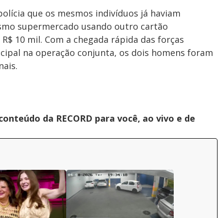
polícia que os mesmos indivíduos já haviam
smo supermercado usando outro cartão
r R$ 10 mil. Com a chegada rápida das forças
nicipal na operação conjunta, os dois homens foram
nais.
 conteúdo da RECORD para você, ao vivo e de