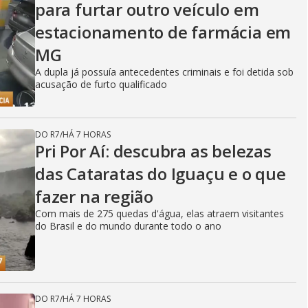
para furtar outro veículo em
estacionamento de farmácia em
MG
A dupla já possuía antecedentes criminais e foi detida sob
acusação de furto qualificado
DO R7
/
HÁ 7 HORAS
Pri Por Aí: descubra as belezas
das Cataratas do Iguaçu e o que
fazer na região
Com mais de 275 quedas d'água, elas atraem visitantes
do Brasil e do mundo durante todo o ano
DO R7
/
HÁ 7 HORAS