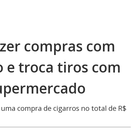
azer compras com
 e troca tiros com
supermercado
 uma compra de cigarros no total de R$