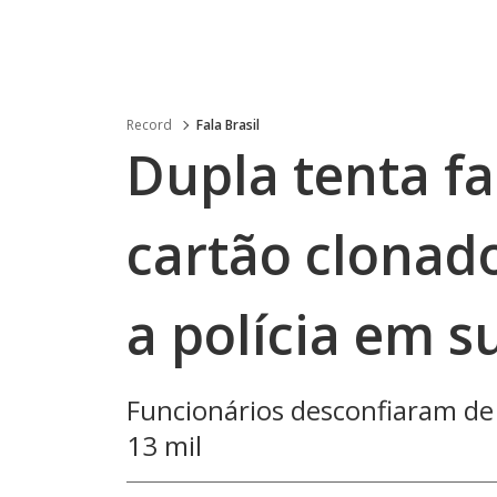
Record
Fala Brasil
Dupla tenta f
cartão clonado
a polícia em 
Funcionários desconfiaram de
13 mil