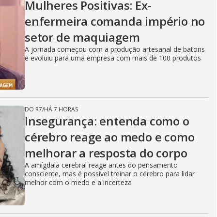
Mulheres Positivas: Ex-
enfermeira comanda império no
setor de maquiagem
A jornada começou com a produção artesanal de batons
e evoluiu para uma empresa com mais de 100 produtos
DO R7
/
HÁ 7 HORAS
Insegurança: entenda como o
cérebro reage ao medo e como
melhorar a resposta do corpo
A amígdala cerebral reage antes do pensamento
consciente, mas é possível treinar o cérebro para lidar
melhor com o medo e a incerteza