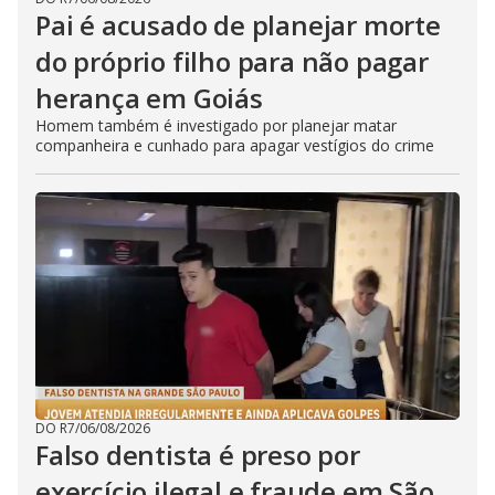
Pai é acusado de planejar morte
do próprio filho para não pagar
herança em Goiás
Homem também é investigado por planejar matar
companheira e cunhado para apagar vestígios do crime
DO R7
/
06/08/2026
Falso dentista é preso por
exercício ilegal e fraude em São