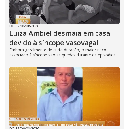
DO R7
/
06/08/2026
Luiza Ambiel desmaia em casa
devido à síncope vasovagal
Embora geralmente de curta duração, o maior risco
associado à síncope são as quedas durante os episódios
DO R7
/
06/08/2026