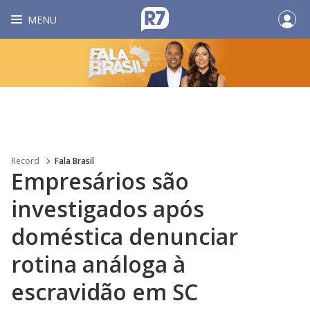
MENU
Record
Fala Brasil
Empresários são
investigados após
doméstica denunciar
rotina análoga à
escravidão em SC