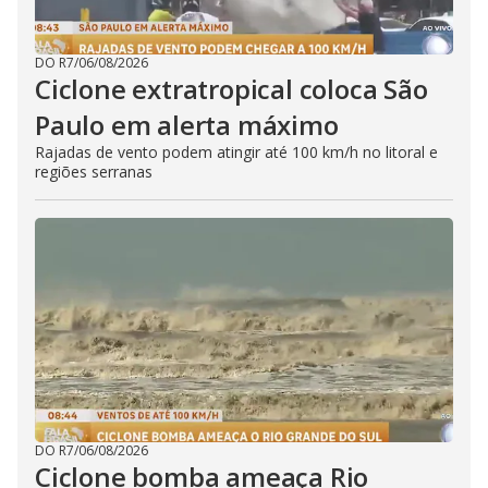
DO R7
/
06/08/2026
Ciclone extratropical coloca São
Paulo em alerta máximo
Rajadas de vento podem atingir até 100 km/h no litoral e
regiões serranas
DO R7
/
06/08/2026
Ciclone bomba ameaça Rio