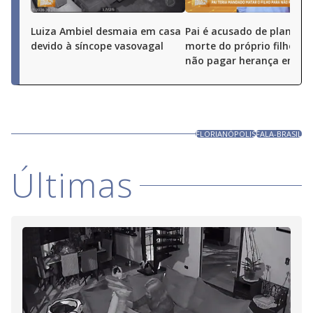
Luiza Ambiel desmaia em casa
Pai é acusado de planejar
devido à síncope vasovagal
morte do próprio filho pa
não pagar herança em Go
FLORIANÓPOLIS
FALA-BRASIL
Últimas