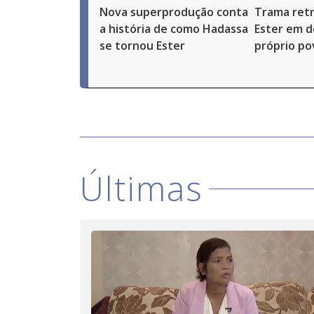
Nova superprodução conta
Trama ret
a história de como Hadassa
Ester em d
se tornou Ester
próprio po
Últimas