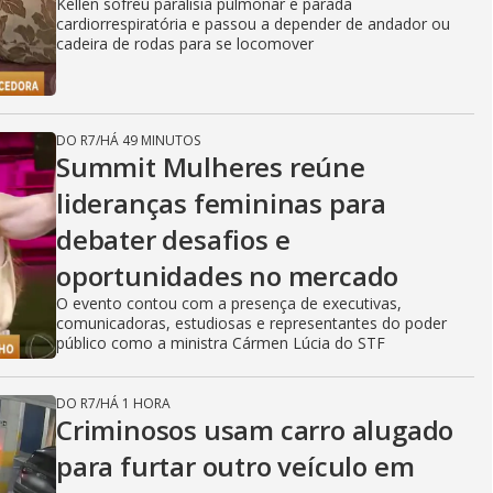
Kellen sofreu paralisia pulmonar e parada
cardiorrespiratória e passou a depender de andador ou
cadeira de rodas para se locomover
DO R7
/
HÁ 49 MINUTOS
Summit Mulheres reúne
lideranças femininas para
debater desafios e
oportunidades no mercado
O evento contou com a presença de executivas,
comunicadoras, estudiosas e representantes do poder
público como a ministra Cármen Lúcia do STF
DO R7
/
HÁ 1 HORA
Criminosos usam carro alugado
para furtar outro veículo em