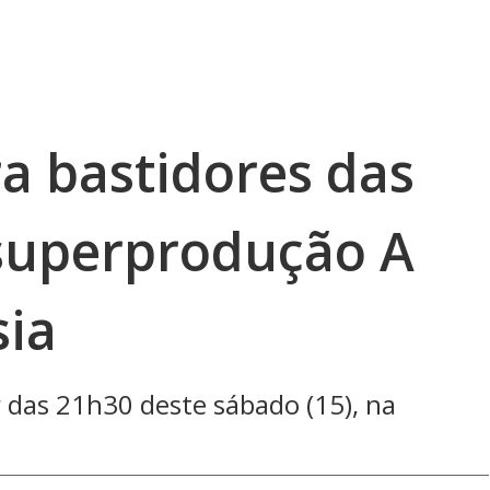
a bastidores das
superprodução A
sia
 das 21h30 deste sábado (15), na