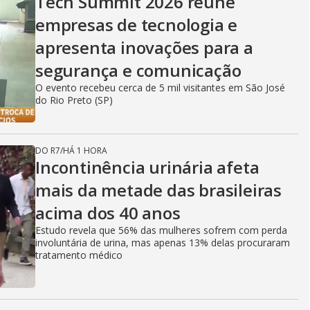
Tech Summit 2026 reúne
empresas de tecnologia e
apresenta inovações para a
segurança e comunicação
O evento recebeu cerca de 5 mil visitantes em São José
do Rio Preto (SP)
DO R7
/
HÁ 1 HORA
Incontinência urinária afeta
mais da metade das brasileiras
acima dos 40 anos
Estudo revela que 56% das mulheres sofrem com perda
involuntária de urina, mas apenas 13% delas procuraram
tratamento médico