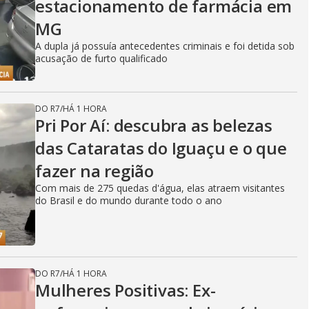
estacionamento de farmácia em
MG
A dupla já possuía antecedentes criminais e foi detida sob
acusação de furto qualificado
DO R7
/
HÁ 1 HORA
Pri Por Aí: descubra as belezas
das Cataratas do Iguaçu e o que
fazer na região
Com mais de 275 quedas d'água, elas atraem visitantes
do Brasil e do mundo durante todo o ano
DO R7
/
HÁ 1 HORA
Mulheres Positivas: Ex-