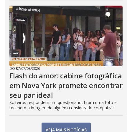
DO R7
/
07/08/2026
Flash do amor: cabine fotográfica
em Nova York promete encontrar
seu par ideal
Solteiros respondem um questionário, tiram uma foto e
recebem a imagem de alguém considerado compatível
VEJA MAIS NOTÍCIAS