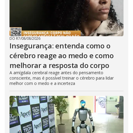
DO R7
/
08/08/2026
Insegurança: entenda como o
cérebro reage ao medo e como
melhorar a resposta do corpo
A amígdala cerebral reage antes do pensamento
consciente, mas é possível treinar o cérebro para lidar
melhor com o medo e a incerteza