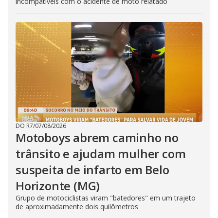
incompatíveis com o acidente de moto relatado
DO R7
/
07/08/2026
Motoboys abrem caminho no
trânsito e ajudam mulher com
suspeita de infarto em Belo
Horizonte (MG)
Grupo de motociclistas viram "batedores" em um trajeto
de aproximadamente dois quilômetros