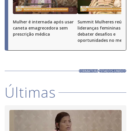
Mulher é internada após usar
Summit Mulheres reúne
caneta emagrecedora sem
lideranças femininas par
prescrição médica
debater desafios e
oportunidades no merca
FORMATURA
ESTADOS-UNIDOS
Últimas