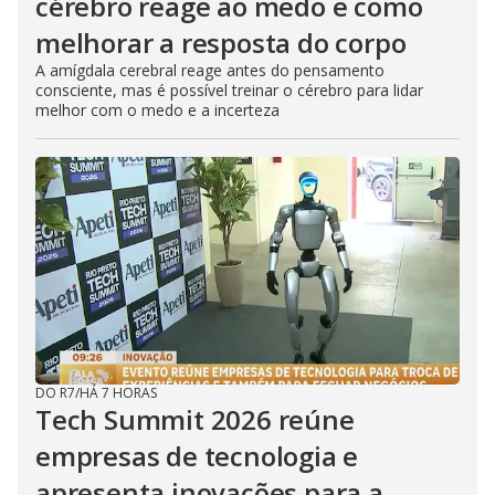
cérebro reage ao medo e como
melhorar a resposta do corpo
A amígdala cerebral reage antes do pensamento
consciente, mas é possível treinar o cérebro para lidar
melhor com o medo e a incerteza
DO R7
/
HÁ 7 HORAS
Tech Summit 2026 reúne
empresas de tecnologia e
apresenta inovações para a