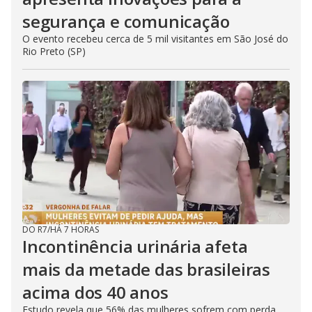
segurança e comunicação
O evento recebeu cerca de 5 mil visitantes em São José do
Rio Preto (SP)
DO R7
/
HÁ 7 HORAS
Incontinência urinária afeta
mais da metade das brasileiras
acima dos 40 anos
Estudo revela que 56% das mulheres sofrem com perda