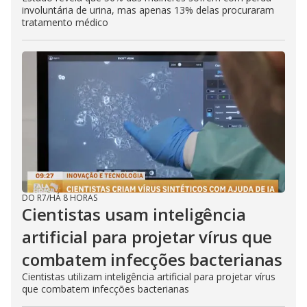
involuntária de urina, mas apenas 13% delas procuraram
tratamento médico
DO R7
/
HÁ 8 HORAS
Cientistas usam inteligência
artificial para projetar vírus que
combatem infecções bacterianas
Cientistas utilizam inteligência artificial para projetar vírus
que combatem infecções bacterianas