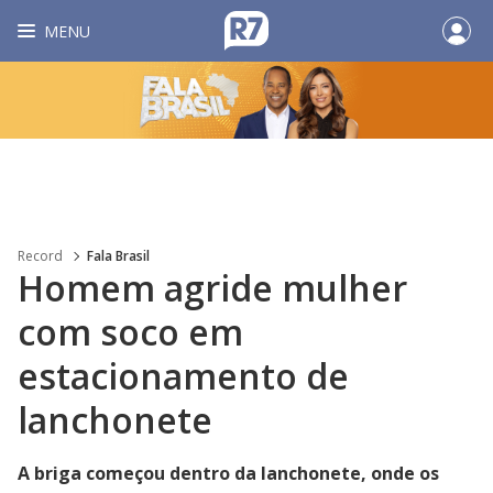
MENU
Record
Fala Brasil
Homem agride mulher
com soco em
estacionamento de
lanchonete
A briga começou dentro da lanchonete, onde os