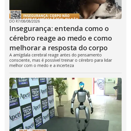
DO R7
/
08/08/2026
Insegurança: entenda como o
cérebro reage ao medo e como
melhorar a resposta do corpo
A amígdala cerebral reage antes do pensamento
consciente, mas é possível treinar o cérebro para lidar
melhor com o medo e a incerteza