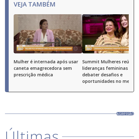
VEJA TAMBÉM
Mulher é internada após usar
Summit Mulheres reúne
caneta emagrecedora sem
lideranças femininas par
prescrição médica
debater desafios e
oportunidades no merca
AGRESSÃO
Últimas