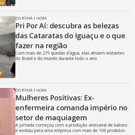
DO R7
/
HÁ 1 HORA
Pri Por Aí: descubra as belezas
das Cataratas do Iguaçu e o que
fazer na região
Com mais de 275 quedas d'água, elas atraem visitantes
do Brasil e do mundo durante todo o ano
DO R7
/
HÁ 1 HORA
Mulheres Positivas: Ex-
enfermeira comanda império no
setor de maquiagem
A jornada começou com a produção artesanal de batons
e evoluiu para uma empresa com mais de 100 produtos