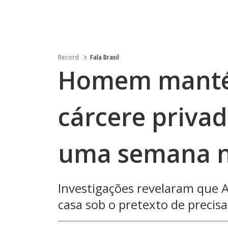
Record
Fala Brasil
Homem manté
cárcere privad
uma semana no
Investigações revelaram que A
casa sob o pretexto de precis