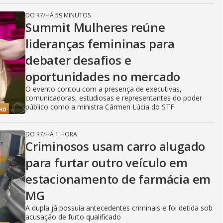
DO R7
/
HÁ 59 MINUTOS
Summit Mulheres reúne
lideranças femininas para
debater desafios e
oportunidades no mercado
O evento contou com a presença de executivas,
comunicadoras, estudiosas e representantes do poder
público como a ministra Cármen Lúcia do STF
DO R7
/
HÁ 1 HORA
Criminosos usam carro alugado
para furtar outro veículo em
estacionamento de farmácia em
MG
A dupla já possuía antecedentes criminais e foi detida sob
acusação de furto qualificado