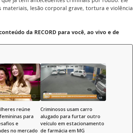
que já tem antecedentes criminais por roubo. Ele
materiais, lesão corporal grave, tortura e violência
 conteúdo da RECORD para você, ao vivo e de
lheres reúne
Criminosos usam carro
 femininas para
alugado para furtar outro
safios e
veículo em estacionamento
ades no mercado
de farmácia em MG