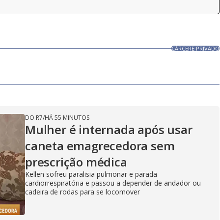
CÁRCERE PRIVADO
DO R7
/
HÁ 55 MINUTOS
Mulher é internada após usar
caneta emagrecedora sem
prescrição médica
Kellen sofreu paralisia pulmonar e parada
cardiorrespiratória e passou a depender de andador ou
cadeira de rodas para se locomover