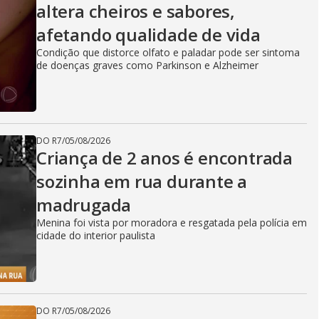
altera cheiros e sabores,
afetando qualidade de vida
Condição que distorce olfato e paladar pode ser sintoma
de doenças graves como Parkinson e Alzheimer
DO R7
/
05/08/2026
Criança de 2 anos é encontrada
sozinha em rua durante a
madrugada
Menina foi vista por moradora e resgatada pela polícia em
cidade do interior paulista
DO R7
/
05/08/2026