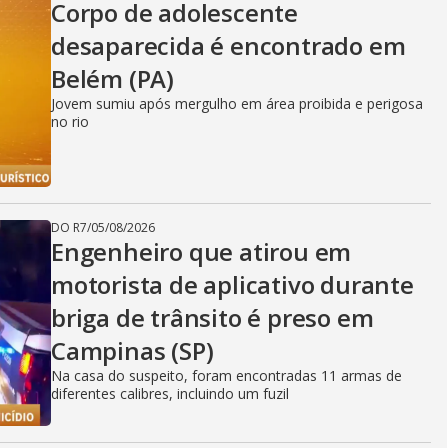
Corpo de adolescente
desaparecida é encontrado em
Belém (PA)
Jovem sumiu após mergulho em área proibida e perigosa
no rio
DO R7
/
05/08/2026
Engenheiro que atirou em
motorista de aplicativo durante
briga de trânsito é preso em
Campinas (SP)
Na casa do suspeito, foram encontradas 11 armas de
diferentes calibres, incluindo um fuzil