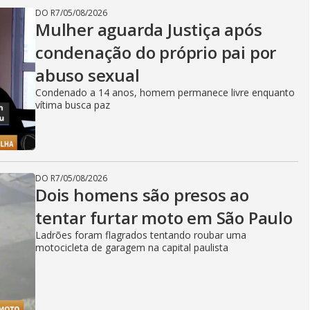
DO R7
/
05/08/2026
Mulher aguarda Justiça após
condenação do próprio pai por
abuso sexual
Condenado a 14 anos, homem permanece livre enquanto
vítima busca paz
DO R7
/
05/08/2026
Dois homens são presos ao
tentar furtar moto em São Paulo
Ladrões foram flagrados tentando roubar uma
motocicleta de garagem na capital paulista