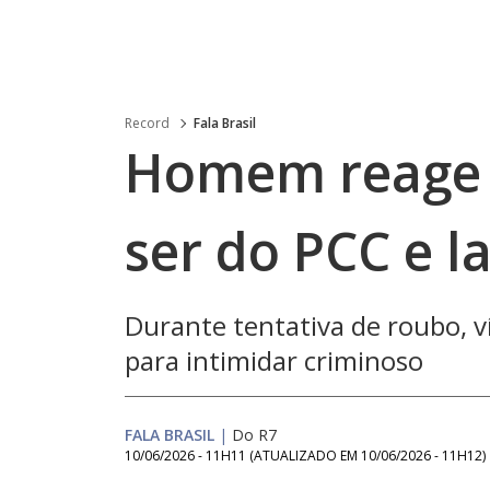
Record
Fala Brasil
Homem reage a
ser do PCC e l
Durante tentativa de roubo, 
para intimidar criminoso
FALA BRASIL
|
Do R7
10/06/2026 - 11H11
(ATUALIZADO EM
10/06/2026 - 11H12
)
Loaded