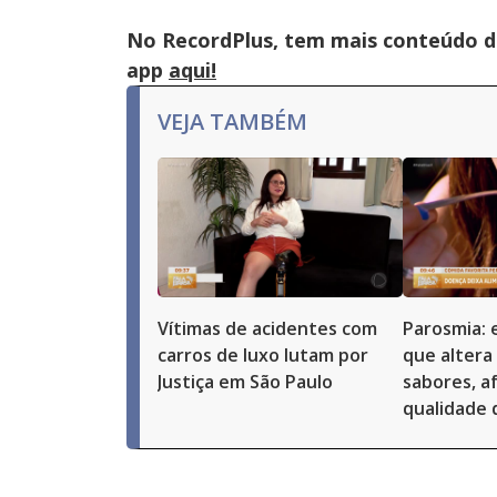
No RecordPlus, tem mais conteúdo da
app
aqui!
VEJA TAMBÉM
Vítimas de acidentes com
Parosmia: 
carros de luxo lutam por
que altera
Justiça em São Paulo
sabores, a
qualidade 