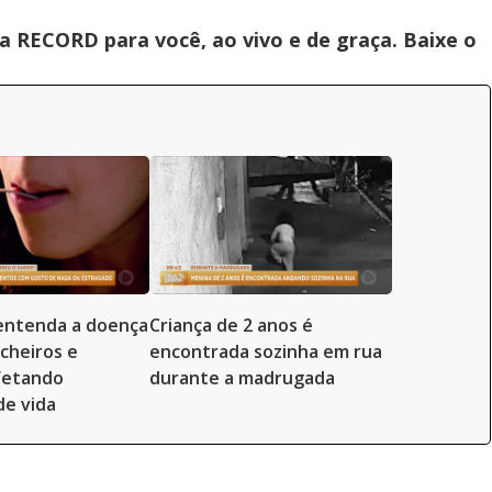
 RECORD para você, ao vivo e de graça. Baixe o
entenda a doença
Criança de 2 anos é
 cheiros e
encontrada sozinha em rua
fetando
durante a madrugada
de vida