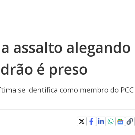
 assalto alegando
adrão é preso
vítima se identifica como membro do PCC
: