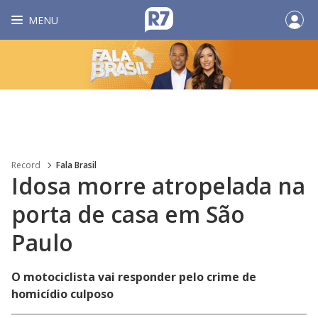
MENU
Record
Fala Brasil
Idosa morre atropelada na
porta de casa em São
Paulo
O motociclista vai responder pelo crime de
homicídio culposo