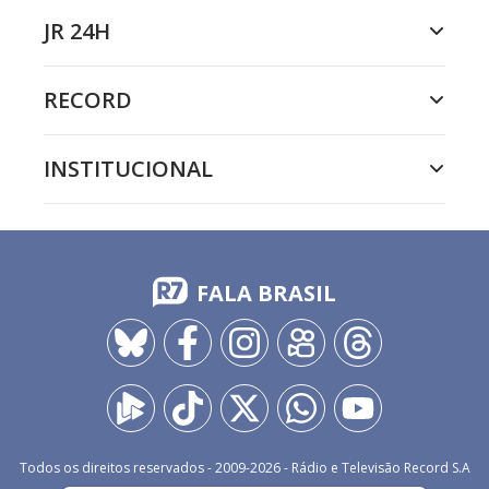
JR 24H
RECORD
INSTITUCIONAL
FALA BRASIL
Todos os direitos reservados - 2009-
2026
- Rádio e Televisão Record S.A