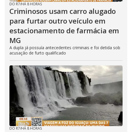
DO R7
/
HÁ 8 HORAS
Criminosos usam carro alugado
para furtar outro veículo em
estacionamento de farmácia em
MG
A dupla já possuía antecedentes criminais e foi detida sob
acusação de furto qualificado
DO R7
/
HÁ 8 HORAS