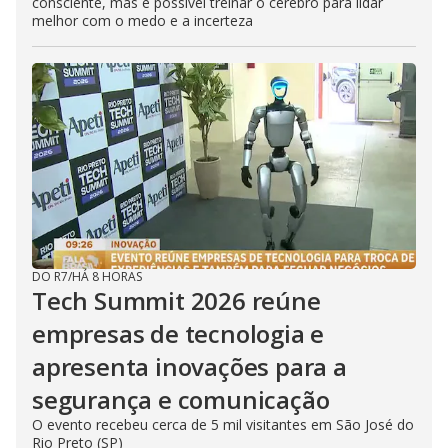
consciente, mas é possível treinar o cérebro para lidar
melhor com o medo e a incerteza
DO R7
/
HÁ 8 HORAS
Tech Summit 2026 reúne
empresas de tecnologia e
apresenta inovações para a
segurança e comunicação
O evento recebeu cerca de 5 mil visitantes em São José do
Rio Preto (SP)