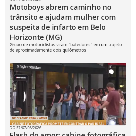
Motoboys abrem caminho no
trânsito e ajudam mulher com
suspeita de infarto em Belo
Horizonte (MG)
Grupo de motociclistas viram "batedores" em um trajeto
de aproximadamente dois quilômetros
DO R7
/
07/08/2026
Flash do amor: cabine fotográfica