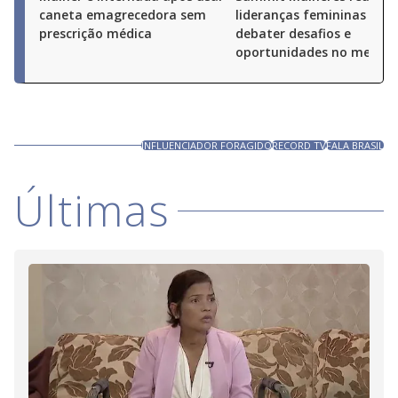
caneta emagrecedora sem
lideranças femininas par
prescrição médica
debater desafios e
oportunidades no merca
INFLUENCIADOR FORAGIDO
RECORD TV
FALA BRASIL
Últimas